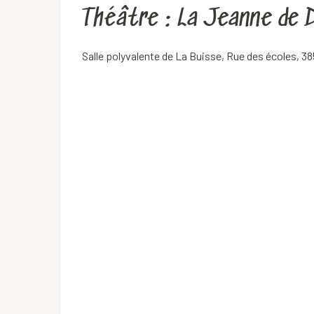
Théâtre : La Jeanne de D
Salle polyvalente de La Buisse, Rue des écoles, 3