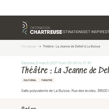
Aller
au
contenu
THE DESTINATIONS
GET INSPIRED
principal
Homepage
Théâtre : La Jeanne de Delteil à La Buisse
Saturday 6 march 2027 from 20:00 to 21:30
Théâtre : La Jeanne de Del
CULTURAL
THEATRE
Salle polyvalente de La Buisse, Rue des écoles, 38500