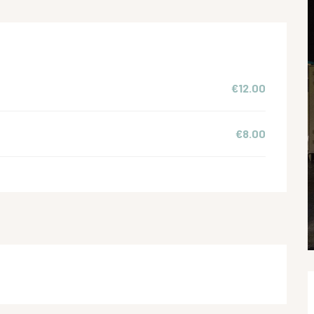
€12.00
€8.00