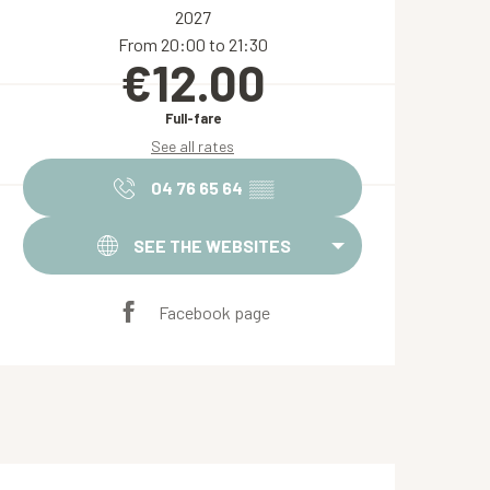
2027
From 20:00 to 21:30
€12.00
Full-fare
See all rates
04 76 65 64
▒▒
SEE THE WEBSITES
Facebook page