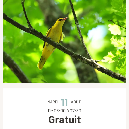
Ouverture et coordonnées
11
MARDI
AOÛT
De 06:00 à 07:30
Gratuit