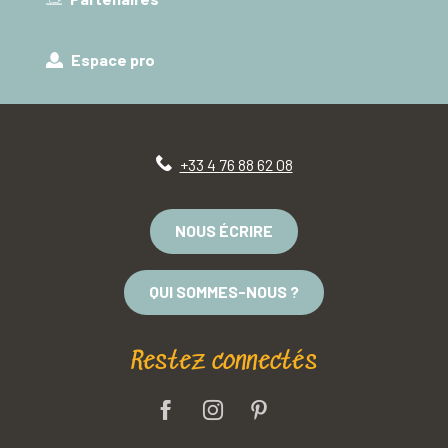
Espace pro
+33 4 76 88 62 08
NOUS ÉCRIRE
QUI SOMMES-NOUS ?
Restez connectés