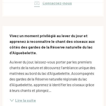
Contactez-nous
Description
Vivez un moment privilégié au lever du jour et 
apprenez à reconnaître le chant des oiseaux aux 
côtés des gardes de la Réserve naturelle du lac 
d'Aiguebelette.
Au lever du jour, laissez-vous porter par les premiers 
chants de la nature et découvrez l'ambiance unique des 
matinées au bord du lac d'Aiguebelette. Accompagnés 
des gardes de la Réserve naturelle régionale du lac 
d'Aiguebelette, apprenez à identifier les oiseaux grâce 
à leurs chants et plongez...
Lire la suite