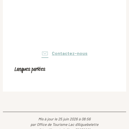
Contactez-nous
Langues parlées
Langues parlées
Mis à jour le 25 juin 2026 à 08:56
par Office de Tourisme Lac d'Aiguebelette