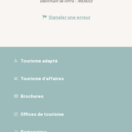
(Identifiant de l'offre :
7893820
)
Signaler une erreur
Tourisme adapté
Tourisme d'affaires
Brochures
Offices de tourisme
Partenaires