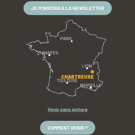
JE M'INSCRIS À LA NEWSLETTER
PARIS
NANTES
LYON
CHARTREUSE
TOULOUSE
MARSEILLE
Venir sans voiture
COMMENT VENIR ?