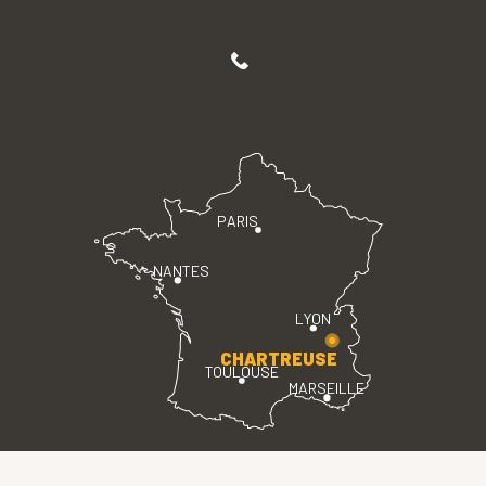
PARIS
NANTES
LYON
CHARTREUSE
TOULOUSE
MARSEILLE