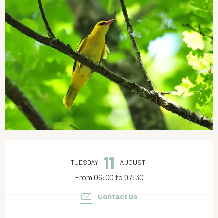
Opening hours & contact details
11
TUESDAY
AUGUST
From 06:00 to 07:30
Contact us