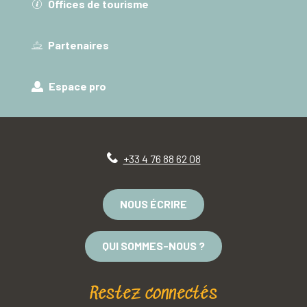
Offices de tourisme
Partenaires
Espace pro
+33 4 76 88 62 08
NOUS ÉCRIRE
QUI SOMMES-NOUS ?
Restez connectés