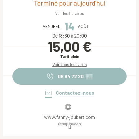
Terminé pour aujourd'hui
Voir les horaires
14
VENDREDI
AOÛT
De 18:30 à 20:00
15,00 €
Tarif plein
Voir tous les tarifs
06 84 72 20
▒▒
Contactez-nous
www.fanny-joubert.com
fanny joubert