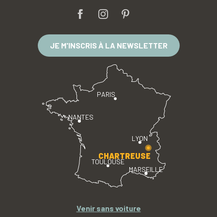
JE M'INSCRIS À LA NEWSLETTER
PARIS
NANTES
LYON
CHARTREUSE
TOULOUSE
MARSEILLE
Venir sans voiture