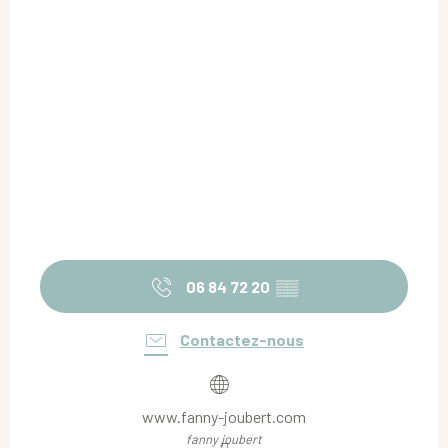
06 84 72 20
▒▒
Contactez-nous
www.fanny-joubert.com
fanny joubert