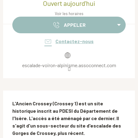
Ouvert aujourd'hui
Voir les horaires
APPELER
Contactez-nous
escalade-voiron-alpinisme.assoconnect.com
Description
L'Ancien Crossey (Crossey 1) est un site 
historique inscrit au PDESI du Département de 
l'Isère. L'accès a été aménagé par ce dernier. Il 
s'agit d'un sous-secteur du site d'escalade des 
Gorges de Crossey, plus récent.