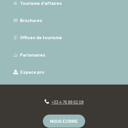
Tourisme d'affaires
Brochures
Offices de tourisme
Partenaires
Espace pro
+33 4 76 88 62 08
NOUS ÉCRIRE