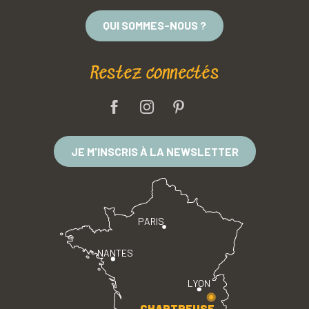
QUI SOMMES-NOUS ?
Restez connectés
JE M'INSCRIS À LA NEWSLETTER
PARIS
NANTES
LYON
CHARTREUSE