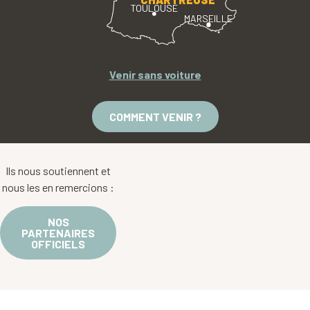
TOULOUSE
MARSEILLE
Venir sans voiture
COMMENT VENIR ?
Ils nous soutiennent et
nous les en remercions :
NOS
PARTENAIRES
OFFICIELS