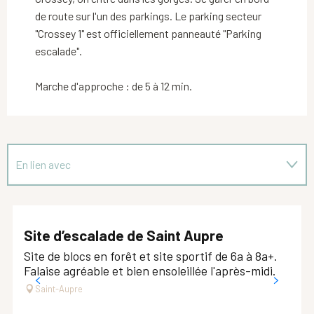
de route sur l'un des parkings. Le parking secteur
"Crossey 1" est officiellement panneauté "Parking
escalade".
Marche d'approche : de 5 à 12 min.
En lien avec
Sur place
Site d’escalade de Saint Aupre
Site de blocs en forêt et site sportif de 6a à 8a+.
Falaise agréable et bien ensoleillée l'après-midi.
Saint-Aupre