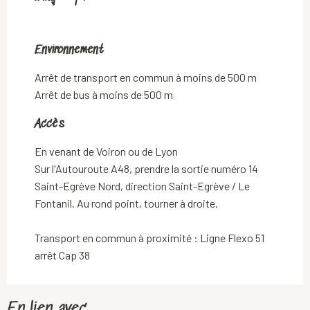
Environnement
Environnement
Arrêt de transport en commun à moins de 500 m
Arrêt de bus à moins de 500 m
Accès
Accès
En venant de Voiron ou de Lyon
Sur l'Autouroute A48, prendre la sortie numéro 14
Saint-Egrève Nord, direction Saint-Egrève / Le
Fontanil. Au rond point, tourner à droite.
Transport en commun à proximité : Ligne Flexo 51
arrêt Cap 38
En lien avec