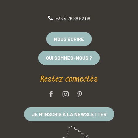
+33 4 76 88 62 08
NOUS ÉCRIRE
QUI SOMMES-NOUS ?
Restez connectés
JE M'INSCRIS À LA NEWSLETTER