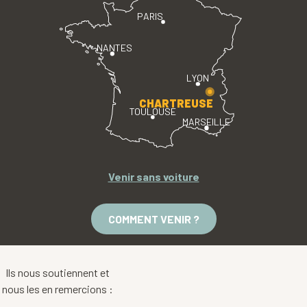
PARIS
NANTES
LYON
CHARTREUSE
TOULOUSE
MARSEILLE
Venir sans voiture
COMMENT VENIR ?
Ils nous soutiennent et
nous les en remercions :