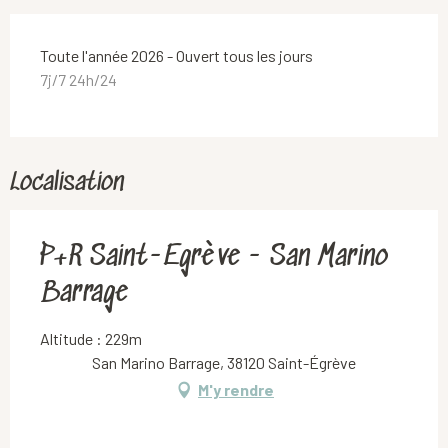
Toute l'année 2026 - Ouvert tous les jours
7j/7 24h/24
Localisation
P+R Saint-Egrève - San Marino
Barrage
Altitude : 229m
San Marino Barrage, 38120 Saint-Égrève
M'y rendre