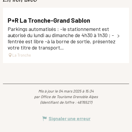
P+R La Tronche-Grand Sablon
Parkings automatisés : -le stationnement est
autorisé du lundi au dimanche de 4h30 à 1h30 ; -
l’entrée est libre -à la borne de sortie, présentez
votre titre de transport...
La Tronche
Mis à jour le 04 mars 2025 à 15:34
par Office de Tourisme Grenoble Alpes
(Identifiant de l'offre :
4876527
)
Signaler une erreur