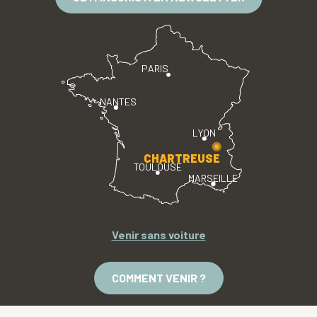
PARIS
NANTES
LYON
CHARTREUSE
TOULOUSE
MARSEILLE
Venir sans voiture
COMMENT VENIR ?