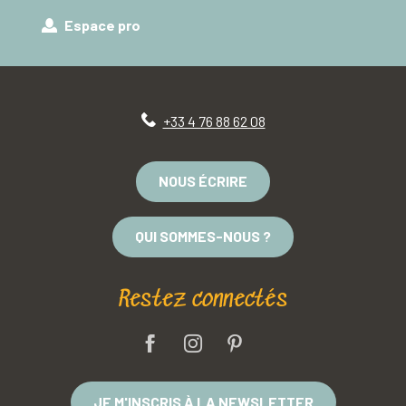
Espace pro
+33 4 76 88 62 08
NOUS ÉCRIRE
QUI SOMMES-NOUS ?
Restez connectés
JE M'INSCRIS À LA NEWSLETTER