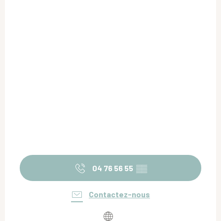
04 76 56 55
▒▒
Contactez-nous