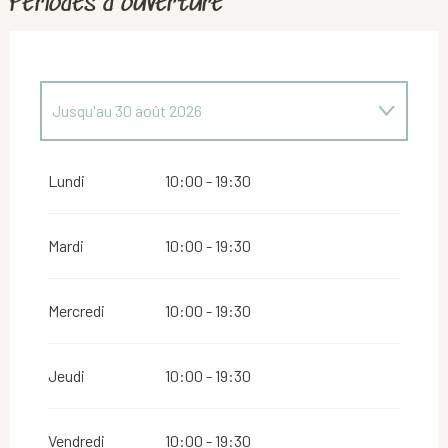
Périodes d'ouverture
Jusqu'au
30 août 2026
Du
1 juin 2026
au
29 juin 2026
Lundi
10:00 - 19:30
Du
31 août 2026
au
16 mai 2027
Mardi
10:00 - 19:30
Du
18 mai 2027
au
31 mai 2027
Mercredi
10:00 - 19:30
Jeudi
10:00 - 19:30
Vendredi
10:00 - 19:30