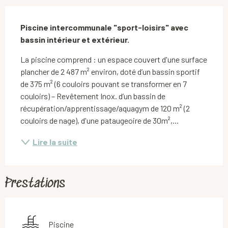
Description
Piscine intercommunale "sport-loisirs" avec 
bassin intérieur et extérieur.
La piscine comprend : un espace couvert d'une surface 
plancher de 2 487 m² environ, doté d’un bassin sportif 
de 375 m² (6 couloirs pouvant se transformer en 7 
couloirs) – Revêtement Inox. d’un bassin de 
récupération/apprentissage/aquagym de 120 m² (2 
couloirs de nage), d'une pataugeoire de 30m²,...
Lire la suite
Prestations
Piscine