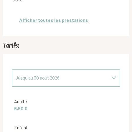
Afficher toutes les prestations
Tarifs
Jusqu'au
30 août 2026
Du
31 août 2026
au
31 mai 2027
Adulte
6,50 €
Du
1 juin 2027
au
29 juin 2027
Enfant