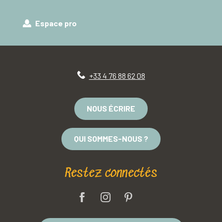
Espace pro
+33 4 76 88 62 08
NOUS ÉCRIRE
QUI SOMMES-NOUS ?
Restez connectés