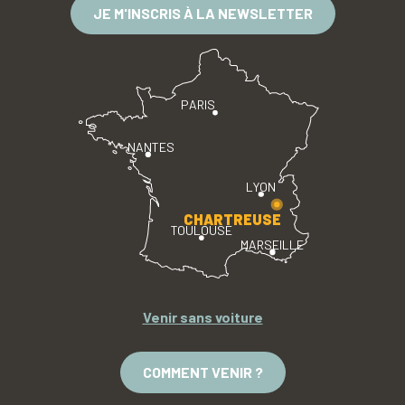
JE M'INSCRIS À LA NEWSLETTER
PARIS
NANTES
LYON
CHARTREUSE
TOULOUSE
MARSEILLE
Venir sans voiture
COMMENT VENIR ?