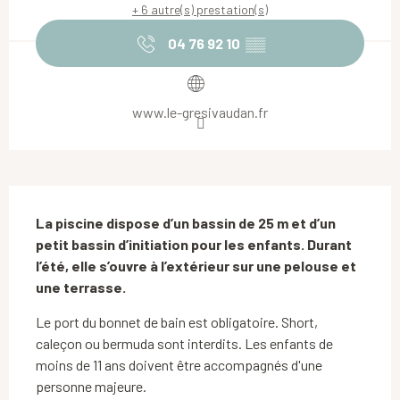
+ 6 autre(s) prestation(s)
04 76 92 10
▒▒
www.le-gresivaudan.fr
Description
La piscine dispose d’un bassin de 25 m et d’un 
petit bassin d’initiation pour les enfants. Durant 
l’été, elle s’ouvre à l’extérieur sur une pelouse et 
une terrasse.
Le port du bonnet de bain est obligatoire. Short, 
caleçon ou bermuda sont interdits. Les enfants de 
moins de 11 ans doivent être accompagnés d'une 
personne majeure.