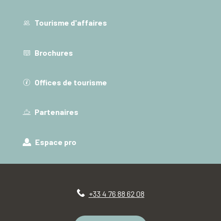
Tourisme d'affaires
Brochures
Offices de tourisme
Partenaires
Espace pro
+33 4 76 88 62 08