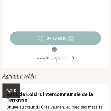
04 76 92 10
▒▒
www.le-gresivaudan.fr
Adresse utile
4,2
€
Base de Loisirs Intercommunale de la
Terrasse
Située au cœur du Grésivaudan, au pied des massifs