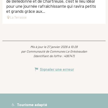
de Belledonne et de Chartreuse, c'est le lieu idéal
pour une journée rafraîchissante qui ravira petits
et grands grâce aux...
La Terrasse
Mis à jour le 27 janvier 2026 à 10:28
par Communauté de Communes Le Grésivaudan
(Identifiant de l'offre :
406747
)
Signaler une erreur
Tourisme adapté