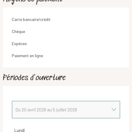
Carte bancaire/crédit
Chèque
Espèces
Paiement en ligne
Périodes d'ouverture
Du
20 avril 2026
au
5 juillet 2026
Du
5 janvier 2026
au
8 février 2026
Lundi