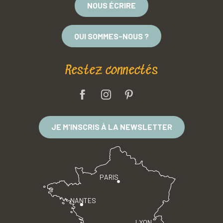
NOUS ÉCRIRE
QUI SOMMES-NOUS ?
Restez connectés
JE M'INSCRIS À LA NEWSLETTER
PARIS
NANTES
LYON