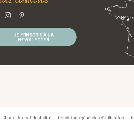
stez connectés
NANT
JE M'INSCRIS À LA
NEWSLETTER
Charte de confidentialité
Conditions générales d’utilisation
G