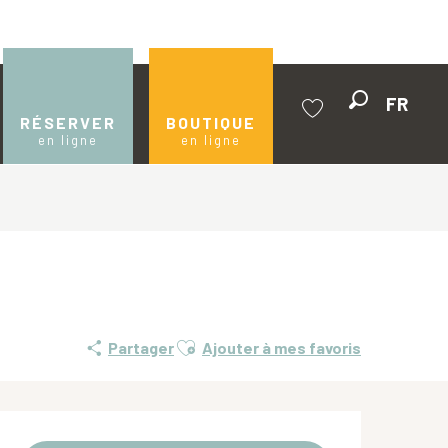
FR
Recherche
RÉSERVER
BOUTIQUE
en ligne
en ligne
Voir les favoris
Ajouter aux favoris
Partager
Ajouter à mes favoris
Ouverture et coordonnées