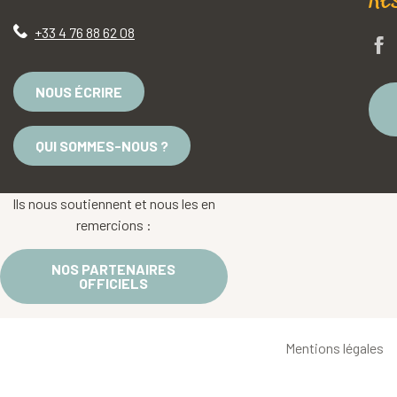
Re
+33 4 76 88 62 08
NOUS ÉCRIRE
QUI SOMMES-NOUS ?
Ils nous soutiennent et nous les en
remercions :
NOS PARTENAIRES
OFFICIELS
Mentions légales