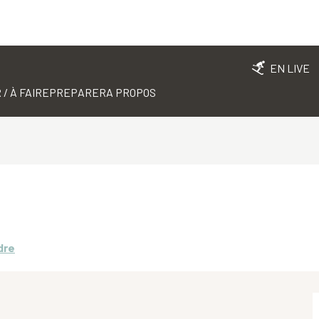
EN LIVE
 / À FAIRE
PREPARER
A PROPOS
dre