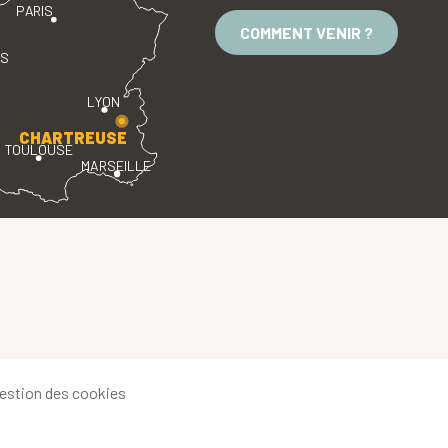
PARIS
COMMENT VENIR ?
ES
LYON
CHARTREUSE
TOULOUSE
MARSEILLE
estion des cookies