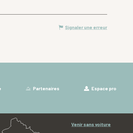
Signaler une erreur
e
Partenaires
Espace pro
Venir sans voiture