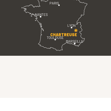
PARIS
NANTES
LYON
CHARTREUSE
TOULOUSE
MARSEILLE