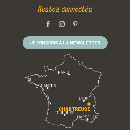
Restez connectés
JE M'INSCRIS À LA NEWSLETTER
PARIS
NANTES
LYON
CHARTREUSE
TOULOUSE
MARSEILLE