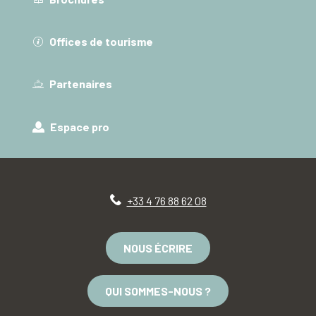
Offices de tourisme
Partenaires
Espace pro
+33 4 76 88 62 08
NOUS ÉCRIRE
QUI SOMMES-NOUS ?