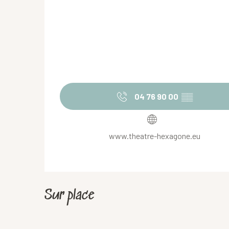
04 76 90 00
▒▒
www.theatre-hexagone.eu
Sur place