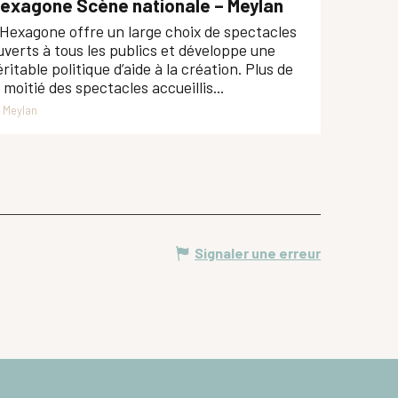
exagone Scène nationale – Meylan
’Hexagone offre un large choix de spectacles
uverts à tous les publics et développe une
éritable politique d’aide à la création. Plus de
a moitié des spectacles accueillis...
Meylan
Signaler une erreur