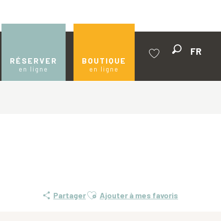
FR
Recherche
RÉSERVER
BOUTIQUE
en ligne
en ligne
Voir les favoris
Ajouter aux favoris
Partager
Ajouter à mes favoris