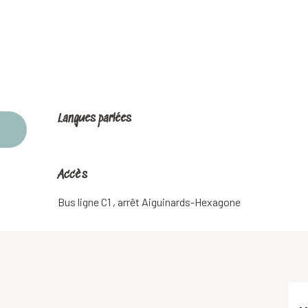
Langues parlées
Langues parlées
Accès
Accès
Bus ligne C1 , arrêt Aiguinards-Hexagone