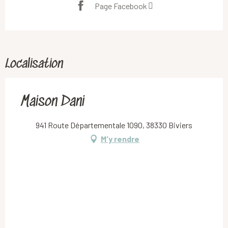
Page Facebook
Localisation
Maison Dani
941 Route Départementale 1090, 38330 Biviers
M'y rendre