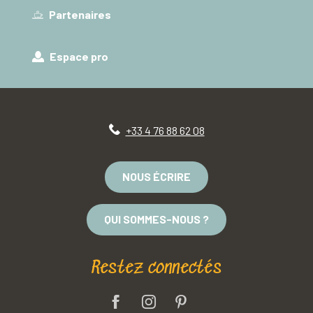
Partenaires
Espace pro
+33 4 76 88 62 08
NOUS ÉCRIRE
QUI SOMMES-NOUS ?
Restez connectés