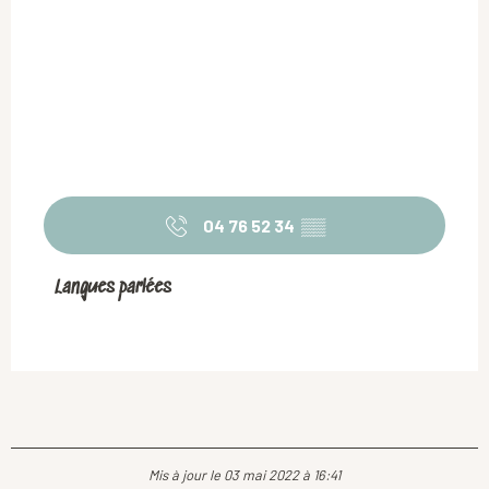
04 76 52 34
▒▒
Langues parlées
Langues parlées
Mis à jour le 03 mai 2022 à 16:41