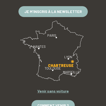
JE M'INSCRIS À LA NEWSLETTER
PARIS
NANTES
LYON
CHARTREUSE
TOULOUSE
MARSEILLE
Venir sans voiture
COMMENT VENIR ?