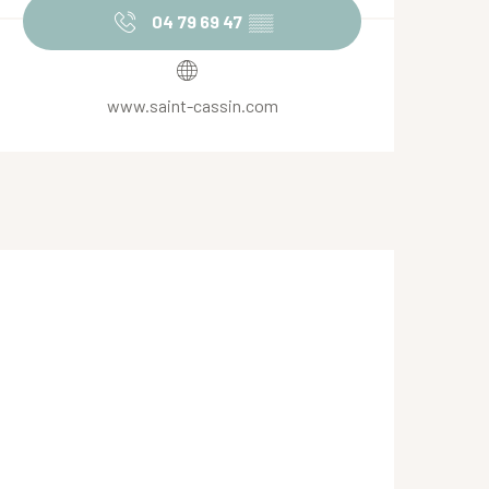
04 79 69 47
▒▒
www.saint-cassin.com