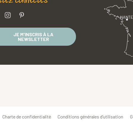
stez connectés
NANT
JE M'INSCRIS À LA
NEWSLETTER
Charte de confidentialité
Conditions générales d’utilisation
G