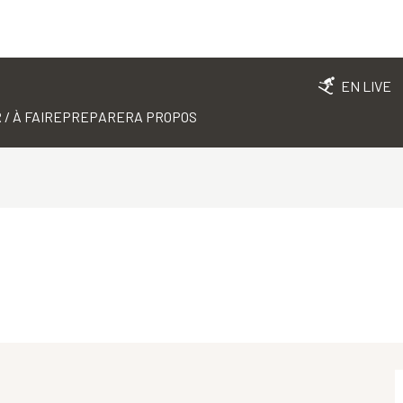
EN LIVE
 / À FAIRE
PREPARER
A PROPOS