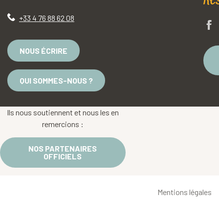
Re
+33 4 76 88 62 08
NOUS ÉCRIRE
QUI SOMMES-NOUS ?
Ils nous soutiennent et nous les en
remercions :
NOS PARTENAIRES
OFFICIELS
Mentions légales