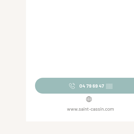
04 79 69 47
▒▒
www.saint-cassin.com