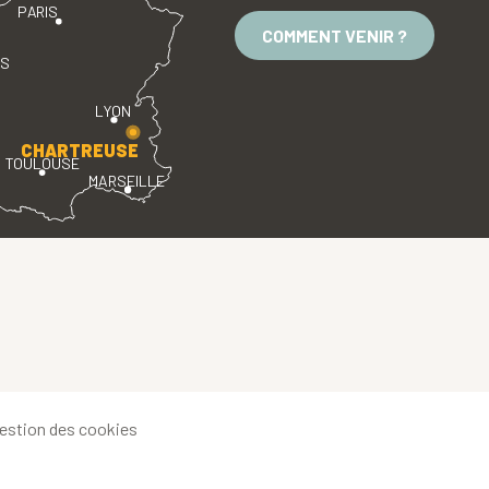
PARIS
COMMENT VENIR ?
ES
LYON
CHARTREUSE
TOULOUSE
MARSEILLE
estion des cookies