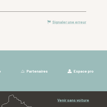
Signaler une erreur
e
Partenaires
Espace pro
Venir sans voiture