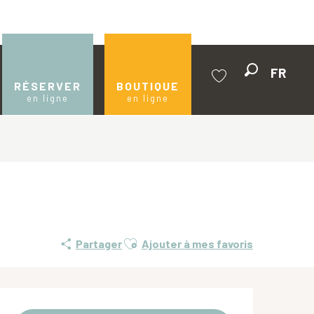
FR
Recherche
RÉSERVER
BOUTIQUE
en ligne
en ligne
Voir les favoris
Ajouter aux favoris
Partager
Ajouter à mes favoris
Ouverture et coordonnées