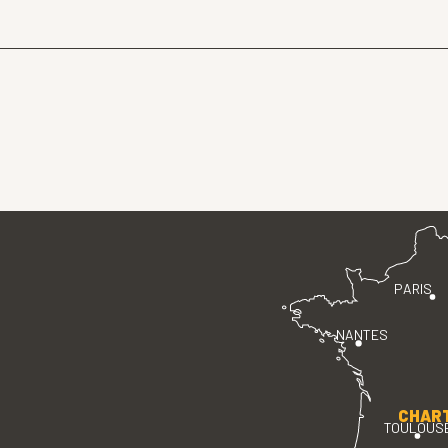
PARIS
NANTES
CHAR
TOULOUS