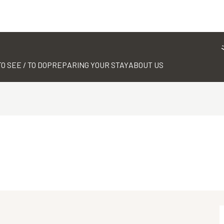
TO SEE / TO DO
PREPARING YOUR STAY
ABOUT US