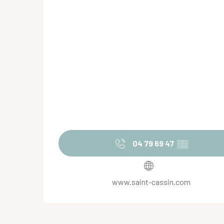
04 79 69 47
▒▒
www.saint-cassin.com