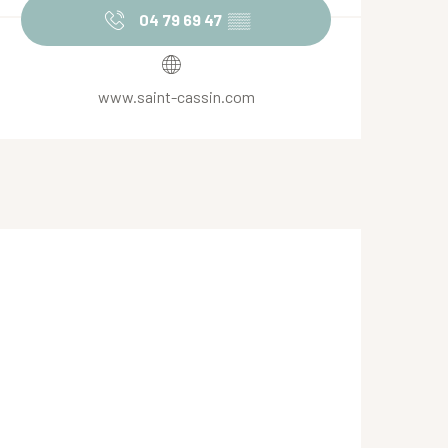
04 79 69 47
▒▒
www.saint-cassin.com