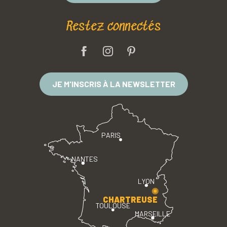
Restez connectés
JE M'INSCRIS À LA NEWSLETTER
PARIS
NANTES
LYON
CHARTREUSE
TOULOUSE
MARSEILLE