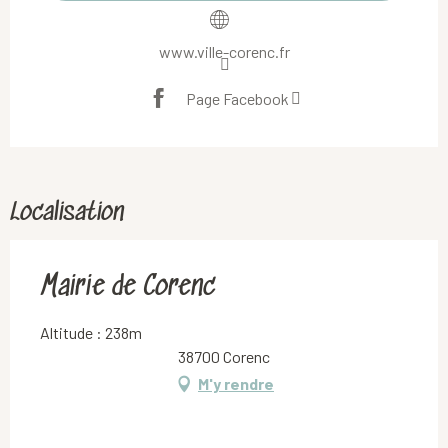
www.ville-corenc.fr
Page Facebook
Localisation
Mairie de Corenc
Altitude : 238m
38700 Corenc
M'y rendre