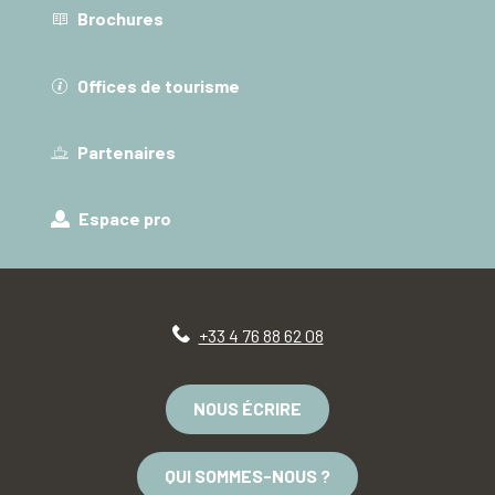
Brochures
Offices de tourisme
Partenaires
Espace pro
+33 4 76 88 62 08
NOUS ÉCRIRE
QUI SOMMES-NOUS ?