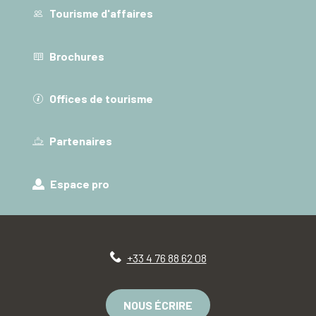
Tourisme d'affaires
Brochures
Offices de tourisme
Partenaires
Espace pro
+33 4 76 88 62 08
NOUS ÉCRIRE