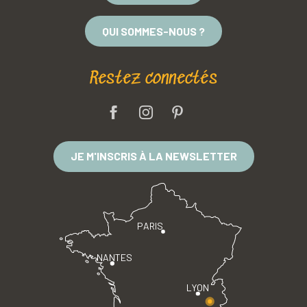
QUI SOMMES-NOUS ?
Restez connectés
JE M'INSCRIS À LA NEWSLETTER
PARIS
NANTES
LYON