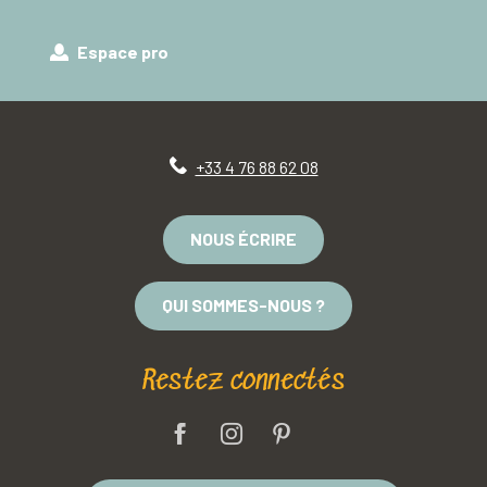
Espace pro
+33 4 76 88 62 08
NOUS ÉCRIRE
QUI SOMMES-NOUS ?
Restez connectés