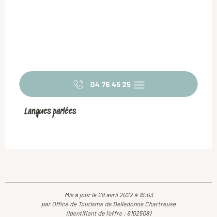
04 76 45 25
▒▒
Langues parlées
Langues parlées
Mis à jour le 28 avril 2022 à 16:03
par Office de Tourisme de Belledonne Chartreuse
(Identifiant de l'offre :
6102508
)