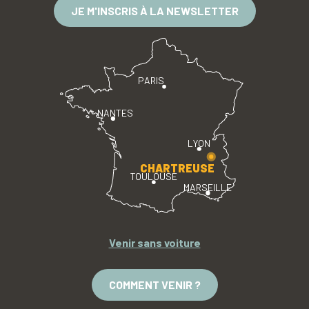
JE M'INSCRIS À LA NEWSLETTER
PARIS
NANTES
LYON
CHARTREUSE
TOULOUSE
MARSEILLE
Venir sans voiture
COMMENT VENIR ?