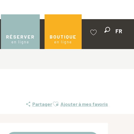
FR
Recherche
RÉSERVER
BOUTIQUE
en ligne
en ligne
Voir les favoris
Ajouter aux favoris
Partager
Ajouter à mes favoris
Ouverture et coordonnées