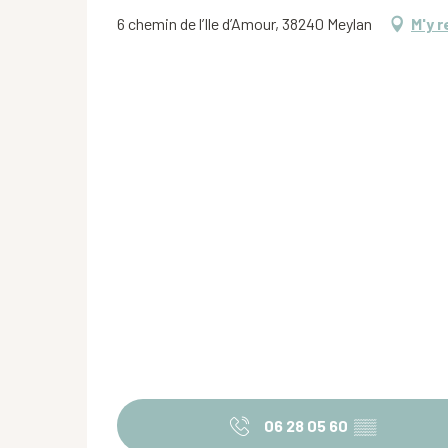
6 chemin de l’Ile d’Amour, 38240 Meylan
M'y 
06 28 05 60
▒▒