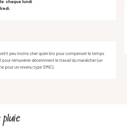
e  chaque lundi

redi.
n petit peu moins cher qu’en bio pour compenser le temps
nel pour rémunérer décemment le travail du maraîcher (un
ne pour un revenu type SMIC).
 pluie