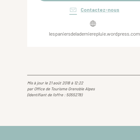
Contactez-nous
lespaniersdeladernierepluie.wordpress.com
Mis à jour le 21 août 2018 à 12:22
par Office de Tourisme Grenoble Alpes
(Identifiant de l'offre :
5055278
)