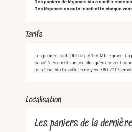
Des paniers de légumes bio a cueillir ensembl
Des légumes en auto-cueillette chaque vend
Tarifs
Les paniers sont à 10€ le petit et 13€ le grand. U
passé à les cueillir, un peu plus qu’en convention
maraîcher bio travaille en moyenne 60-70 h/semai
Localisation
Les paniers de la dernière