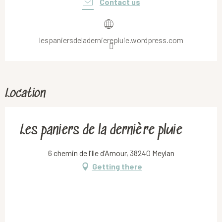
Contact us
lespaniersdeladernierepluie.wordpress.com
Location
Les paniers de la dernière pluie
6 chemin de l’Ile d’Amour, 38240 Meylan
Getting there