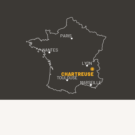
PARIS
NANTES
LYON
CHARTREUSE
TOULOUSE
MARSEILLE