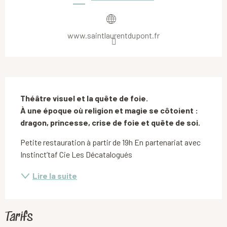
www.saintlaurentdupont.fr
Description
Théâtre visuel et la quête de foie.

À une époque où religion et magie se côtoient : 
dragon, princesse, crise de foie et quête de soi.
Petite restauration à partir de 19h En partenariat avec 
Instinct’taf Cie Les Décatalogués
Lire la suite
Tarifs