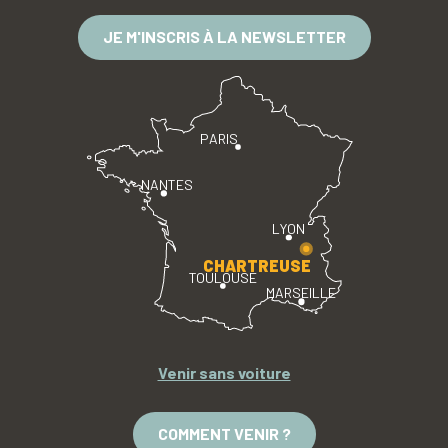
JE M'INSCRIS À LA NEWSLETTER
PARIS
NANTES
LYON
CHARTREUSE
TOULOUSE
MARSEILLE
Venir sans voiture
COMMENT VENIR ?