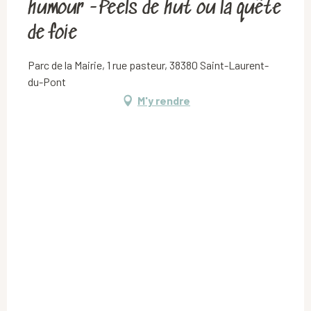
humour -Peels de hut ou la quête
de foie
Parc de la Mairie, 1 rue pasteur, 38380 Saint-Laurent-
du-Pont
M'y rendre