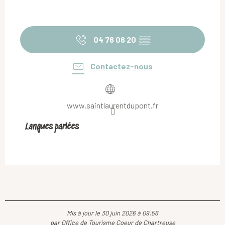
04 76 06 20
▒▒
Contactez-nous
www.saintlaurentdupont.fr
Langues parlées
Langues parlées
Mis à jour le 30 juin 2026 à 09:56
par Office de Tourisme Coeur de Chartreuse