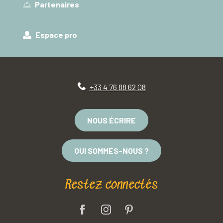
Partenaires
Espace pro
+33 4 76 88 62 08
NOUS ÉCRIRE
QUI SOMMES-NOUS ?
Restez connectés