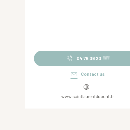
04 76 06 20
▒▒
Contact us
www.saintlaurentdupont.fr