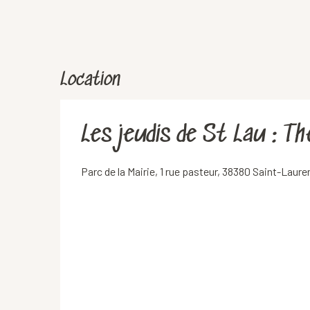
Location
Les jeudis de St Lau : T
Parc de la Mairie, 1 rue pasteur, 38380 Saint-Laur