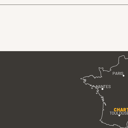
PARIS
NANTES
CHAR
TOULOUS