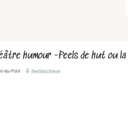
héâtre humour -Peels de hut ou la
ent-du-Pont
Getting there