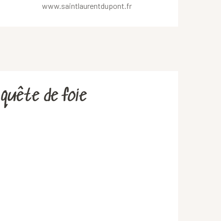
www.saintlaurentdupont.fr
 quête de foie