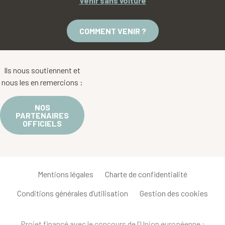
Venir sans voiture
COMMENT VENIR ?
Ils nous soutiennent et
nous les en remercions :
NOS
PARTENAIRES
OFFICIELS
Mentions légales
Charte de confidentialité
Conditions générales d’utilisation
Gestion des cookies
Projet financé avec le concours de l’Union européenne :