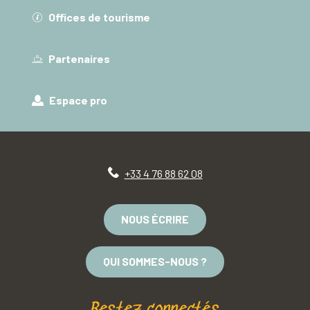
Offices de tourisme
Partenaires
Espace pro
+33 4 76 88 62 08
NOUS ÉCRIRE
QUI SOMMES-NOUS ?