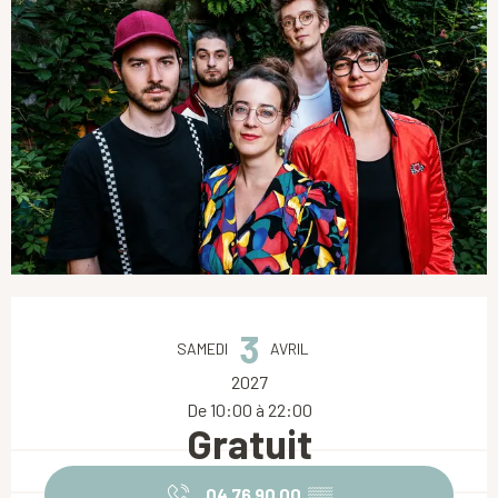
Ouverture et coordonnées
3
SAMEDI
AVRIL
2027
De 10:00 à 22:00
Gratuit
04 76 90 00
▒▒