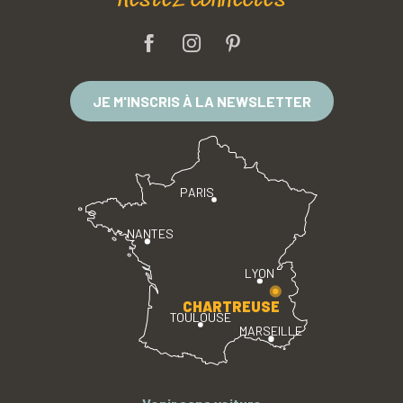
Restez connectés
JE M'INSCRIS À LA NEWSLETTER
PARIS
NANTES
LYON
CHARTREUSE
TOULOUSE
MARSEILLE