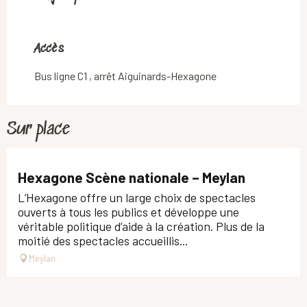
Accès
Accès
Bus ligne C1 , arrêt Aiguinards-Hexagone
Sur place
Hexagone Scène nationale – Meylan
L’Hexagone offre un large choix de spectacles
ouverts à tous les publics et développe une
véritable politique d’aide à la création. Plus de la
moitié des spectacles accueillis...
Meylan