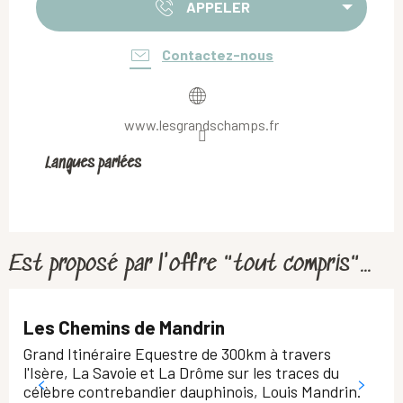
APPELER
Contactez-nous
www.lesgrandschamps.fr
Langues parlées
Langues parlées
Est proposé par l'offre "tout compris"...
Les Chemins de Mandrin
Grand Itinéraire Equestre de 300km à travers
l'Isère, La Savoie et La Drôme sur les traces du
célèbre contrebandier dauphinois, Louis Mandrin.