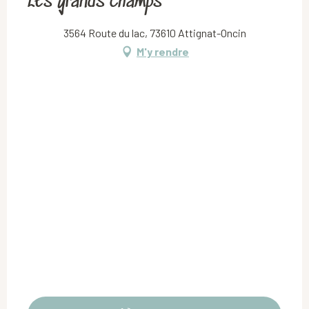
Les grands champs
3564 Route du lac, 73610 Attignat-Oncin
M'y rendre