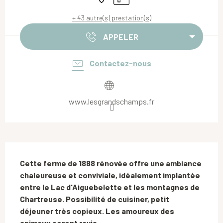
+ 43 autre(s) prestation(s)
APPELER
Contactez-nous
www.lesgrandschamps.fr
Description
Cette ferme de 1888 rénovée offre une ambiance 
chaleureuse et conviviale, idéalement implantée 
entre le Lac d'Aiguebelette et les montagnes de 
Chartreuse. Possibilité de cuisiner, petit 
déjeuner très copieux. Les amoureux des 
animaux seront ravis.