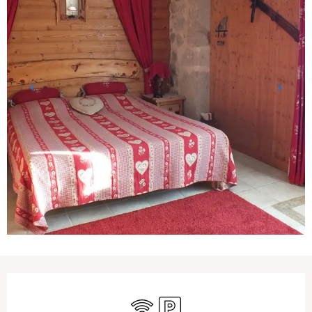
Ouverture et coordonnées
WiFi
Parking