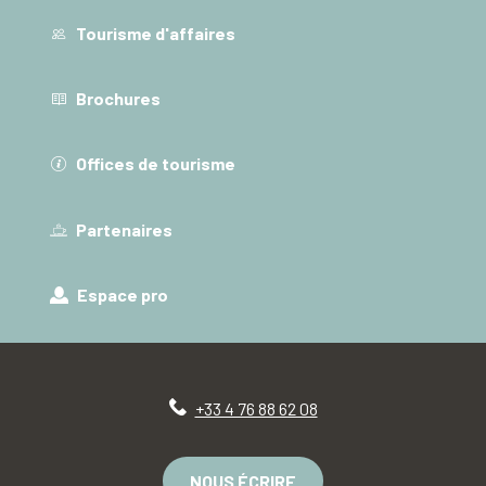
Tourisme d'affaires
Brochures
Offices de tourisme
Partenaires
Espace pro
+33 4 76 88 62 08
NOUS ÉCRIRE