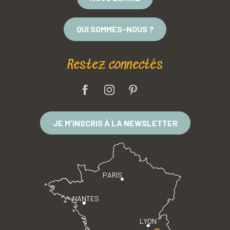
QUI SOMMES-NOUS ?
Restez connectés
JE M'INSCRIS À LA NEWSLETTER
PARIS
NANTES
LYON