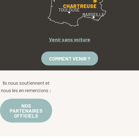
CHARTREUSE
TOULOUSE
MARSEILLE
Venir sans voiture
COMMENT VENIR ?
Ils nous soutiennent et
nous les en remercions :
NOS
PARTENAIRES
OFFICIELS