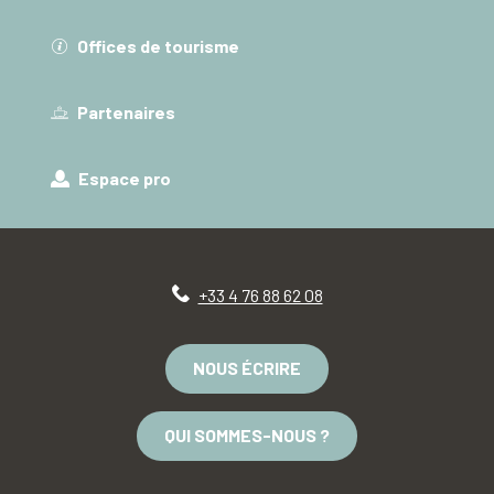
Offices de tourisme
Partenaires
Espace pro
+33 4 76 88 62 08
NOUS ÉCRIRE
QUI SOMMES-NOUS ?