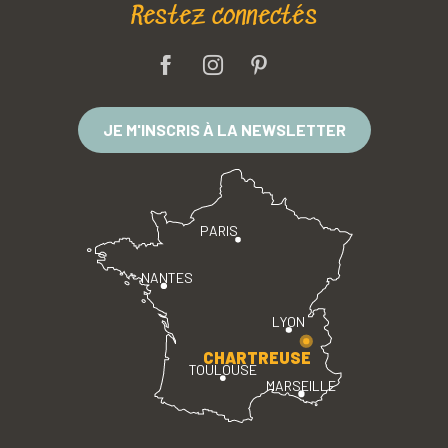
Restez connectés
JE M'INSCRIS À LA NEWSLETTER
PARIS
NANTES
LYON
CHARTREUSE
TOULOUSE
MARSEILLE