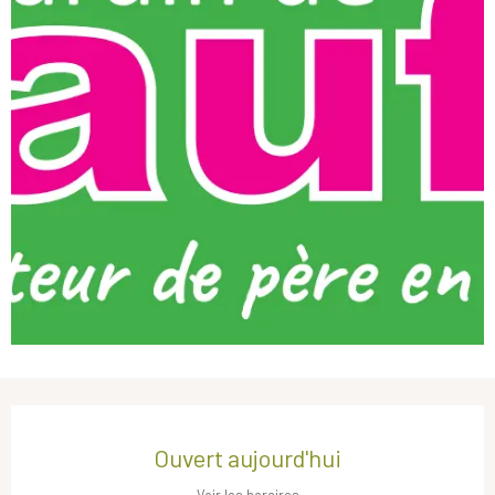
Ouverture et coordonnées
Ouvert aujourd'hui