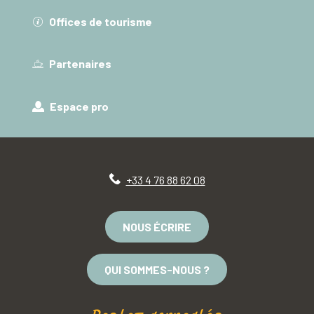
Offices de tourisme
Partenaires
Espace pro
+33 4 76 88 62 08
NOUS ÉCRIRE
QUI SOMMES-NOUS ?