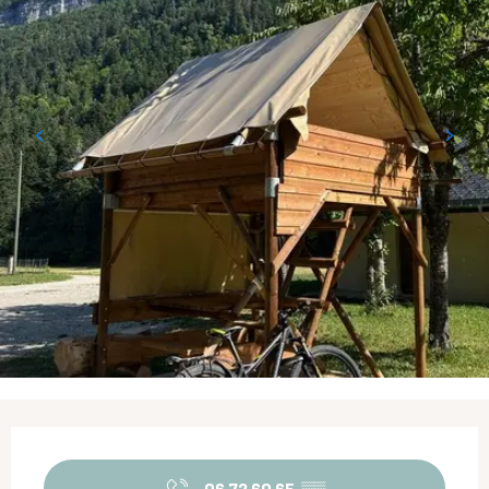
Ouverture et coordonnées
06 72 60 65
▒▒