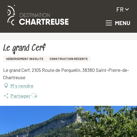
FR
MENU
Aller
Accueil
Le grand Cerf
au
contenu
principal
Le grand Cerf
HÉBERGEMENT INSOLITE
CONSTRUCTION RÉCENTE
Le grand Cerf, 2105 Route de Perquelin, 38380 Saint-Pierre-de-
Chartreuse
M'y rendre
Ajouter aux favoris
Partager