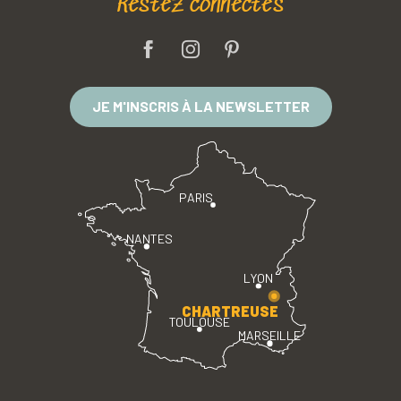
Restez connectés
JE M'INSCRIS À LA NEWSLETTER
PARIS
NANTES
LYON
CHARTREUSE
TOULOUSE
MARSEILLE