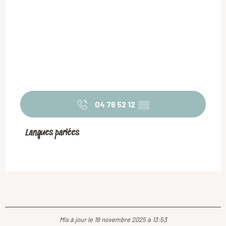
04 76 52 12
▒▒
Langues parlées
Langues parlées
Mis à jour le 19 novembre 2025 à 13:53