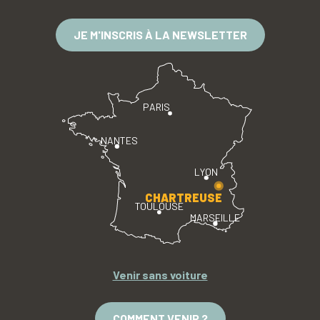
JE M'INSCRIS À LA NEWSLETTER
PARIS
NANTES
LYON
CHARTREUSE
TOULOUSE
MARSEILLE
Venir sans voiture
COMMENT VENIR ?