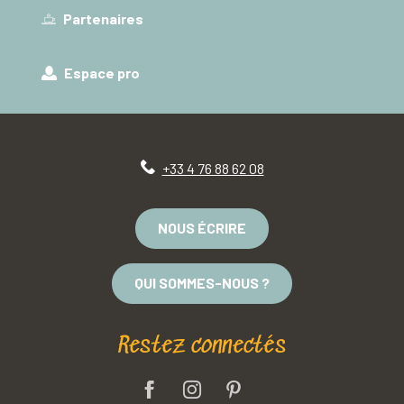
Partenaires
Espace pro
+33 4 76 88 62 08
NOUS ÉCRIRE
QUI SOMMES-NOUS ?
Restez connectés