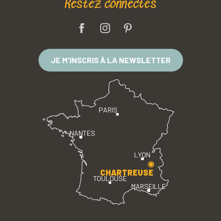
Restez connectés
JE M'INSCRIS À LA NEWSLETTER
PARIS
NANTES
LYON
CHARTREUSE
TOULOUSE
MARSEILLE