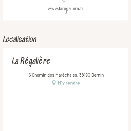
www.laregaliere.fr
Localisation
La Régalière
16 Chemin des Maréchales, 38190 Bernin
M'y rendre