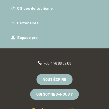
Offices de tourisme
Partenaires
Espace pro
+33 4 76 88 62 08
NOUS ÉCRIRE
QUI SOMMES-NOUS ?