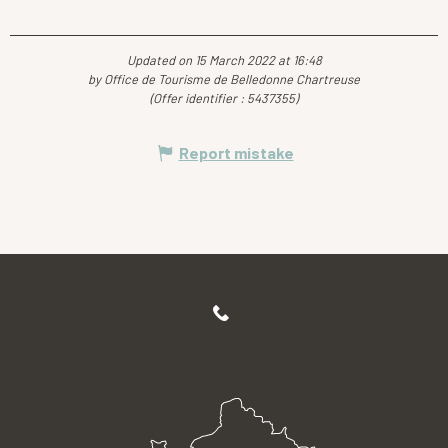
Updated on 15 March 2022 at 16:48
by Office de Tourisme de Belledonne Chartreuse
(Offer identifier :
5437355
)
Report mistake