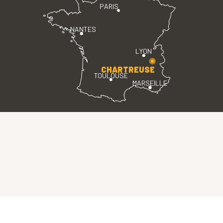
PARIS
NANTES
LYON
CHARTREUSE
TOULOUSE
MARSEILLE