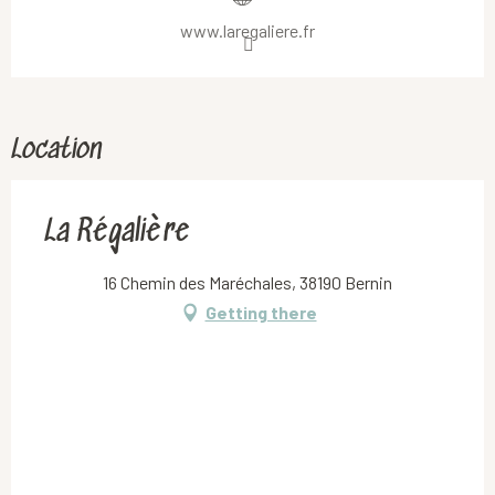
www.laregaliere.fr
Location
La Régalière
16 Chemin des Maréchales, 38190 Bernin
Getting there