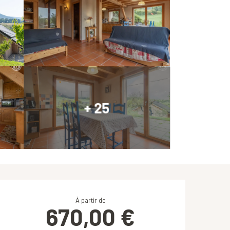
+ 25
Ouverture et coordonnées
À partir de
670,00 €