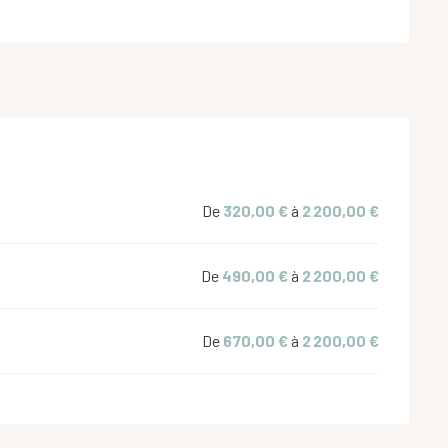
De
320,00 €
à
2 200,00 €
De
490,00 €
à
2 200,00 €
De
670,00 €
à
2 200,00 €