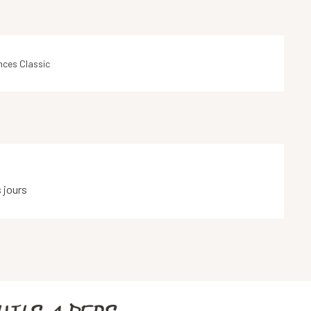
ces Classic
s jours