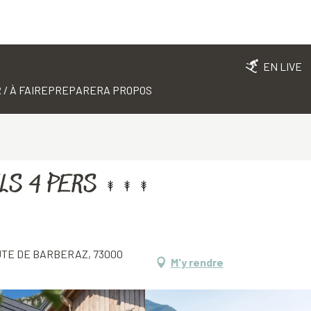
EN LIVE
 / À FAIRE
PREPARER
A PROPOS
LS 4 PERS
OUTE DE BARBERAZ, 73000
M'y rendre