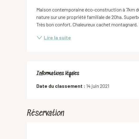
Maison contemporaine éco-construction à 7km du 
nature sur une propriété familiale de 20ha. Superb
Très bon confort. Chaleureux cachet montagnard. 
Lire la suite
Informations légales
Informations légales
Date du classement :
14 juin 2021
Réservation