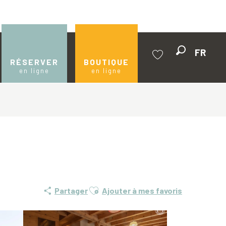
FR
Recherche
RÉSERVER
BOUTIQUE
en ligne
en ligne
Voir les favoris
Ajouter aux favoris
Partager
Ajouter à mes favoris