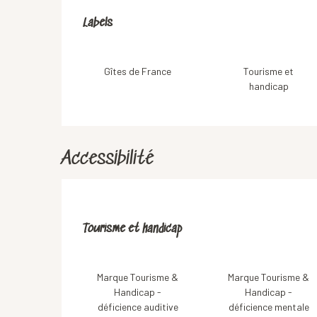
Offres de prestation
Labels
Labels
Gîtes de France
Tourisme et
handicap
Accessibilité
Tourisme et handicap
Tourisme et handicap
Marque Tourisme &
Marque Tourisme &
Handicap -
Handicap -
déficience auditive
déficience mentale