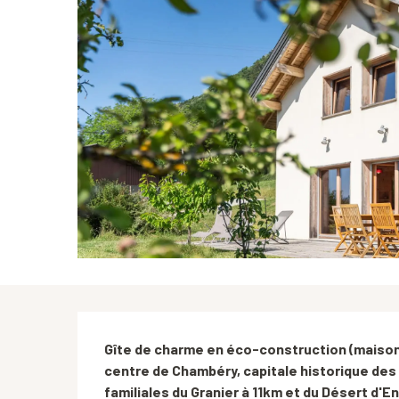
Description
Gîte de charme en éco-construction (maison à
centre de Chambéry, capitale historique des Du
familiales du Granier à 11km et du Désert d'En