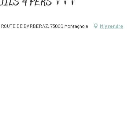
UILS 4 PERS
5 ROUTE DE BARBERAZ, 73000 Montagnole
M'y rendre