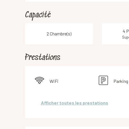
Capacité
4 P
2 Chambre(s)
Supe
Prestations
WiFi
Parking
Afficher toutes les prestations