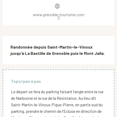
www.grenoble-tourisme.com
Description
Randonnée depuis Saint-Martin-le-Vinoux 
jusqu’à La Bastille de Grenoble puis le Mont Jalla.
Topo/pas à pas
Le départ se fera du parking faisant l’angle entre la rue
de Narbonne et la rue de la Résistance. Au lieu-dit
Saint-Martin-le-Vinoux Pique-Pierre, en partie sud du
parking, prendre le chemin de l’Ecluse en direction de