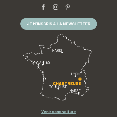
JE M'INSCRIS À LA NEWSLETTER
PARIS
NANTES
LYON
CHARTREUSE
TOULOUSE
MARSEILLE
Venir sans voiture