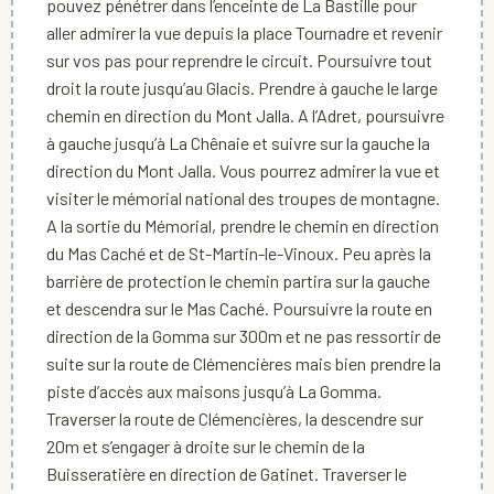
pouvez pénétrer dans l’enceinte de La Bastille pour
aller admirer la vue depuis la place Tournadre et revenir
sur vos pas pour reprendre le circuit. Poursuivre tout
droit la route jusqu’au Glacis. Prendre à gauche le large
chemin en direction du Mont Jalla. A l’Adret, poursuivre
à gauche jusqu’à La Chênaie et suivre sur la gauche la
direction du Mont Jalla. Vous pourrez admirer la vue et
visiter le mémorial national des troupes de montagne.
A la sortie du Mémorial, prendre le chemin en direction
du Mas Caché et de St-Martin-le-Vinoux. Peu après la
barrière de protection le chemin partira sur la gauche
et descendra sur le Mas Caché. Poursuivre la route en
direction de la Gomma sur 300m et ne pas ressortir de
suite sur la route de Clémencières mais bien prendre la
piste d’accès aux maisons jusqu’à La Gomma.
Traverser la route de Clémencières, la descendre sur
20m et s’engager à droite sur le chemin de la
Buisseratière en direction de Gatinet. Traverser le