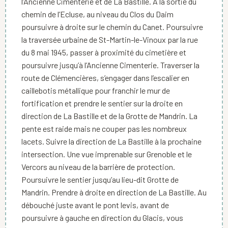
l’Ancienne Cimenterie et de La Bastille. A la sortie du
chemin de l’Ecluse, au niveau du Clos du Daim
poursuivre à droite sur le chemin du Canet. Poursuivre
la traversée urbaine de St-Martin-le-Vinoux par la rue
du 8 mai 1945, passer à proximité du cimetière et
poursuivre jusqu’à l’Ancienne Cimenterie. Traverser la
route de Clémencières, s’engager dans l’escalier en
caillebotis métallique pour franchir le mur de
fortification et prendre le sentier sur la droite en
direction de La Bastille et de la Grotte de Mandrin. La
pente est raide mais ne couper pas les nombreux
lacets. Suivre la direction de La Bastille à la prochaine
intersection. Une vue imprenable sur Grenoble et le
Vercors au niveau de la barrière de protection.
Poursuivre le sentier jusqu’au lieu-dit Grotte de
Mandrin. Prendre à droite en direction de La Bastille. Au
débouché juste avant le pont levis, avant de
poursuivre à gauche en direction du Glacis, vous