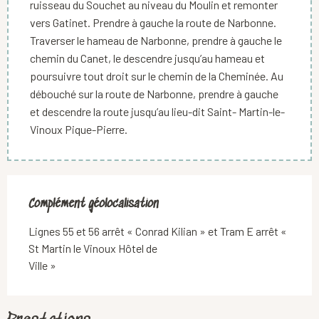
ruisseau du Souchet au niveau du Moulin et remonter
vers Gatinet. Prendre à gauche la route de Narbonne.
Traverser le hameau de Narbonne, prendre à gauche le
chemin du Canet, le descendre jusqu’au hameau et
poursuivre tout droit sur le chemin de la Cheminée. Au
débouché sur la route de Narbonne, prendre à gauche
et descendre la route jusqu’au lieu-dit Saint- Martin-le-
Vinoux Pique-Pierre.
Complément géolocalisation
Complément géolocalisation
Lignes 55 et 56 arrêt « Conrad Kilian » et Tram E arrêt « 
St Martin le Vinoux Hôtel de

Ville »