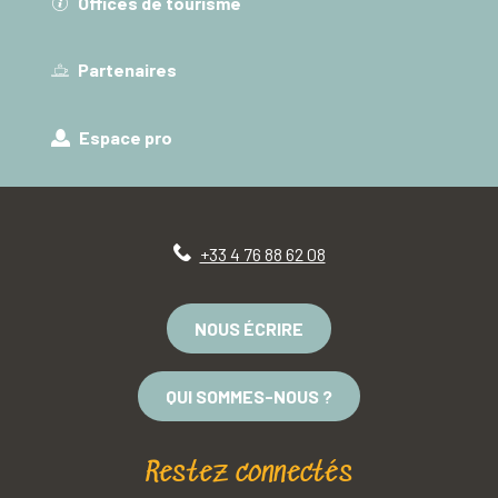
Offices de tourisme
Partenaires
Espace pro
+33 4 76 88 62 08
NOUS ÉCRIRE
QUI SOMMES-NOUS ?
Restez connectés