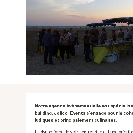
Description
Notre agence événementielle est spécialisé
building. Jolico-Events s'engage pour la coh
ludiques et principalement culinaires.
Le dynamisme de votre entreprise est une priori