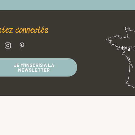
stez connectés
NANT
JE M'INSCRIS À LA
NEWSLETTER