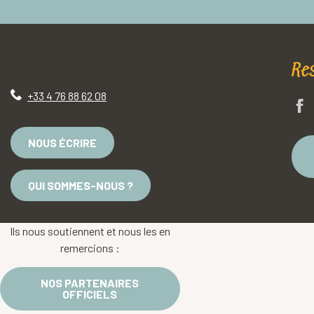
Re
+33 4 76 88 62 08
NOUS ÉCRIRE
QUI SOMMES-NOUS ?
Ils nous soutiennent et nous les en
remercions :
NOS PARTENAIRES
OFFICIELS