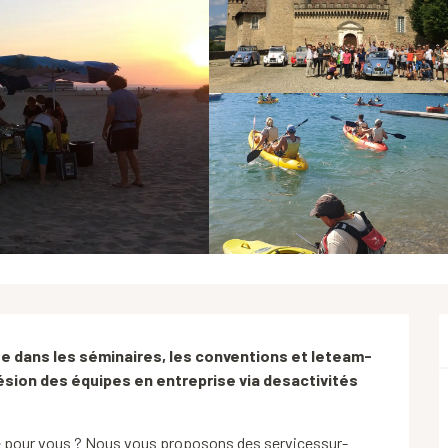
e dans les séminaires, les conventions et leteam-
ésion des équipes en entreprise via desactivités 
té pour vous ? Nous vous proposons des servicessur-