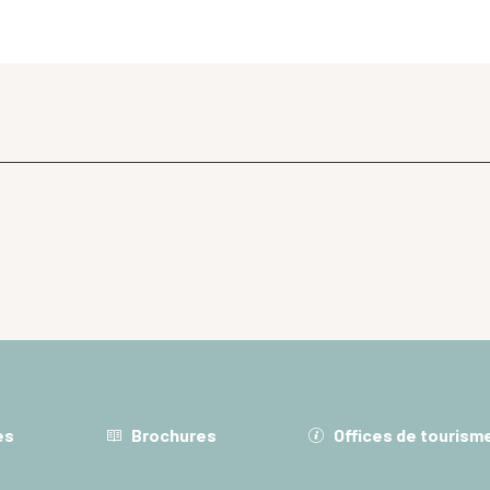
es
Brochures
Offices de tourism