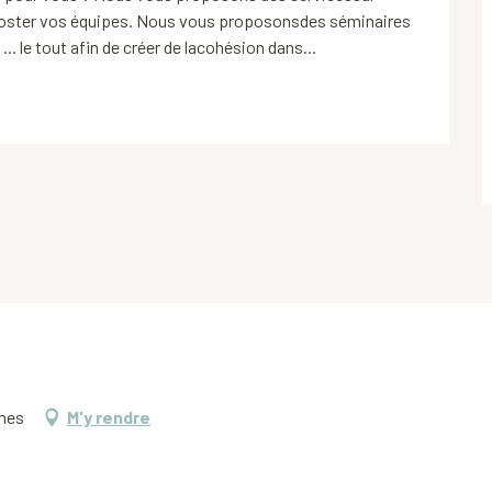
booster vos équipes. Nous vous proposonsdes séminaires 
... le tout afin de créer de lacohésion dans...
ymes
M'y rendre