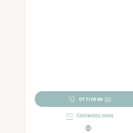
07 71 05 66
▒▒
Contactez-nous