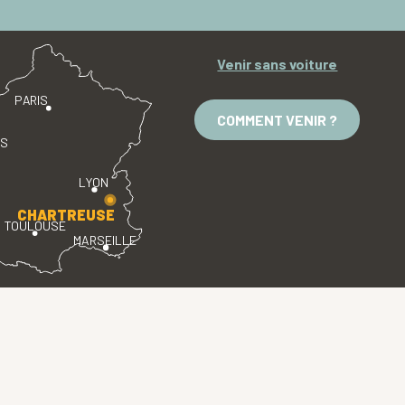
Venir sans voiture
PARIS
COMMENT VENIR ?
ES
LYON
CHARTREUSE
TOULOUSE
MARSEILLE