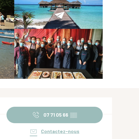
Ouverture et coordonnées
07 71 05 66
▒▒
Contactez-nous