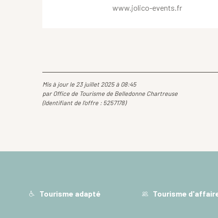
www.jolico-events.fr
Mis à jour le 23 juillet 2025 à 08:45
par Office de Tourisme de Belledonne Chartreuse
(Identifiant de l'offre :
5257178
)
Tourisme adapté
Tourisme d'affair