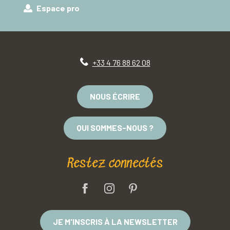
Espace pro
+33 4 76 88 62 08
NOUS ÉCRIRE
QUI SOMMES-NOUS ?
Restez connectés
JE M'INSCRIS À LA NEWSLETTER