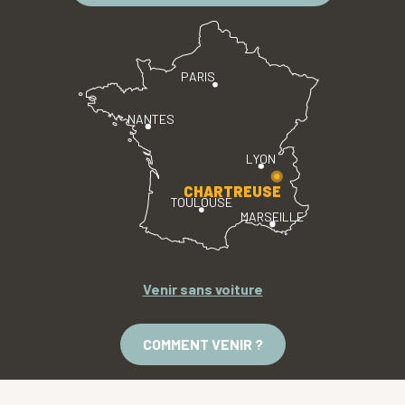
PARIS
NANTES
LYON
CHARTREUSE
TOULOUSE
MARSEILLE
Venir sans voiture
COMMENT VENIR ?