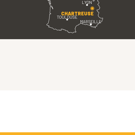
LYON
CHARTREUSE
TOULOUSE
MARSEILLE