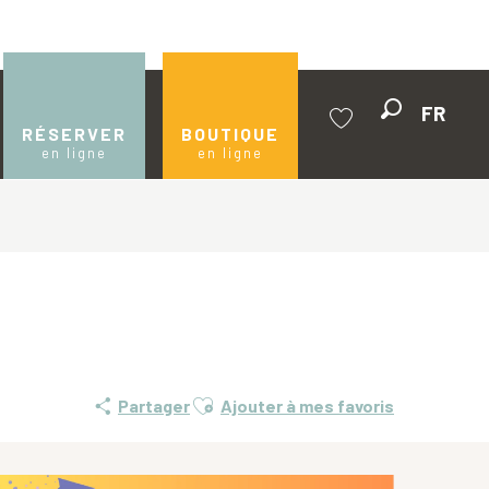
FR
Recherche
RÉSERVER
BOUTIQUE
en ligne
en ligne
Voir les favoris
Ajouter aux favoris
Partager
Ajouter à mes favoris