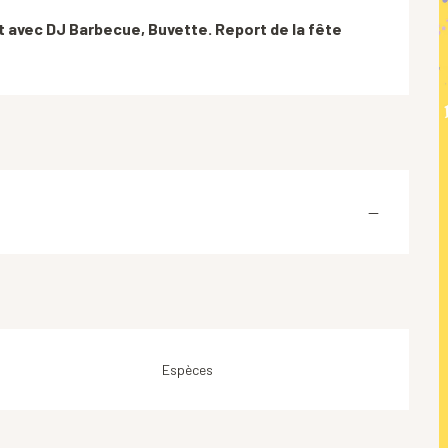
nt avec DJ Barbecue, Buvette. Report de la fête 
—
Espèces