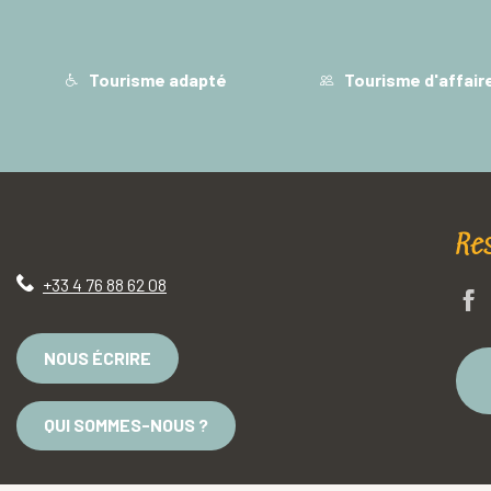
Tourisme adapté
Tourisme d'affair
Re
+33 4 76 88 62 08
NOUS ÉCRIRE
QUI SOMMES-NOUS ?