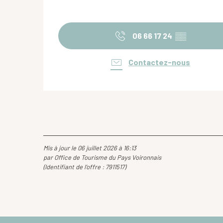
06 66 17 24
▒▒
Contactez-nous
Mis à jour le 06 juillet 2026 à 16:13
par Office de Tourisme du Pays Voironnais
(Identifiant de l'offre :
7911517
)