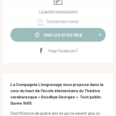
+ 3 autre(s) prestation(s)
Contactez-nous
VOIR LES SITES WEB
Page Facebook
Description
La Compagnie L'engrenage vous propose dans la 
cour du haut de l'école élémentaire du Théâtre 
carabaresque « Goodbye Georges ». Tout public. 
Durée 1h05.
C’est l’histoire de quatre ami·es qui ne savent plus ce 