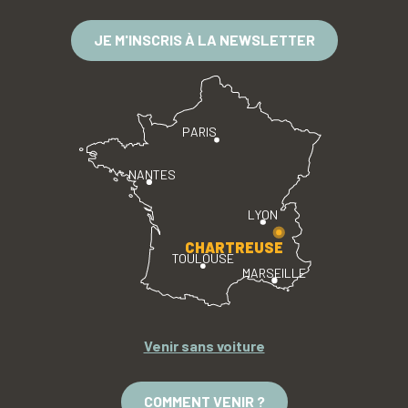
JE M'INSCRIS À LA NEWSLETTER
PARIS
NANTES
LYON
CHARTREUSE
TOULOUSE
MARSEILLE
Venir sans voiture
COMMENT VENIR ?