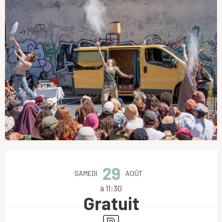
Ouverture et coordonnées
29
SAMEDI
AOÛT
à 11:30
Gratuit
Parking