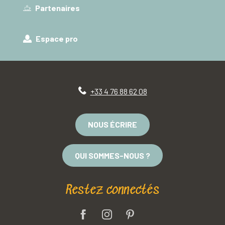
Partenaires
Espace pro
+33 4 76 88 62 08
NOUS ÉCRIRE
QUI SOMMES-NOUS ?
Restez connectés