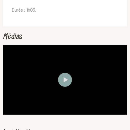
Durée : 1h05.
Médias