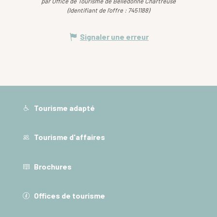
par Office de Tourisme de Belledonne Chartreuse
(Identifiant de l'offre :
7451188
)
Signaler une erreur
Tourisme adapté
Tourisme d'affaires
Brochures
Offices de tourisme