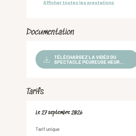
Afficher toutes les prestations
Documentation
TÉLÉCHARGEZ LA VIDÉO DU
SPECTACLE PEUREUSE HEUR...
Tarifs
Le
Le
27 septembre 2026
27 septembre 2026
Tarif unique