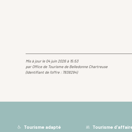
Mis à jour le 04 juin 2026 à 15:53
par Office de Tourisme de Belledonne Chartreuse
(Identifiant de l'offre :
7838294
)
Tourisme adapté
Tourisme d'affair