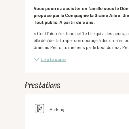
Description
Vous pourrez assister en famille sous le Dô
proposé par la Compagnie la Graine Ailée. Un
Tout public. A partir de 5 ans.
« C’est l’histoire d’une petite fille qui a des peurs,
elle décide d’attraper son courage à deux mains pour
Grandes Peurs, tu me tiens par le bout du nez . Pet
Lire la suite
Prestations
Parking