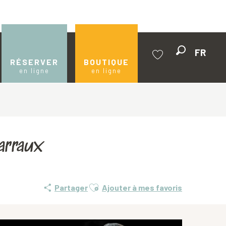
FR
Recherche
RÉSERVER
BOUTIQUE
en ligne
en ligne
Voir les favoris
Barraux
Ajouter aux favoris
Partager
Ajouter à mes favoris