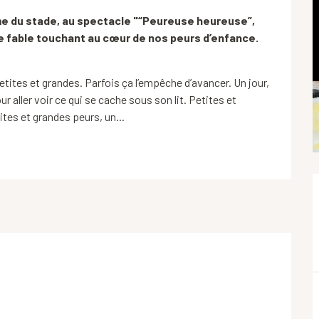
me du stade, au spectacle "“Peureuse heureuse”, 
e fable touchant au cœur de nos peurs d’enfance. 
 petites et grandes. Parfois ça l’empêche d’avancer. Un jour, 
 aller voir ce qui se cache sous son lit. Petites et 
ites et grandes peurs, un...