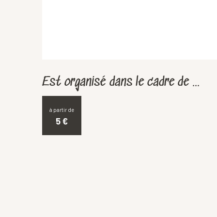
Est organisé dans le cadre de ...
à partir de
5
€