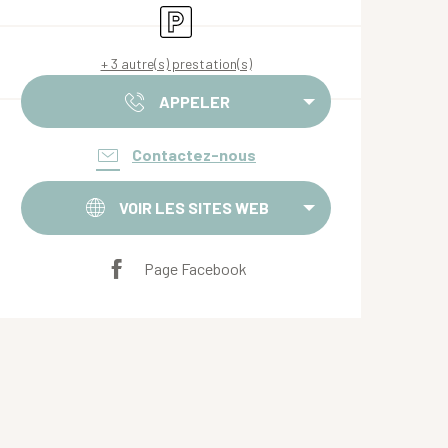
Parking
+ 3 autre(s) prestation(s)
APPELER
Contactez-nous
VOIR LES SITES WEB
Page Facebook