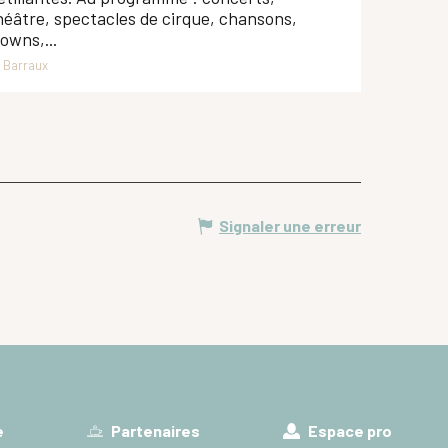
héâtre, spectacles de cirque, chansons,
lowns,...
Barraux
Signaler une erreur
e
Partenaires
Espace pro