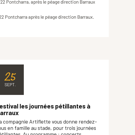
 22 Pontcharra, après le péage direction Barraux
 22 Pontcharra après le péage direction Barraux.
25
SEPT.
estival les journées pétillantes à
arraux
a compagnie Artiflette vous donne rendez-
ous en famille au stade, pour trois journées
étillantes. Au programme : concerts,