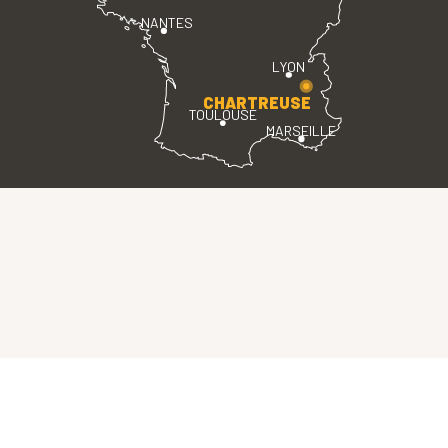
NANTES
LYON
CHARTREUSE
TOULOUSE
MARSEILLE