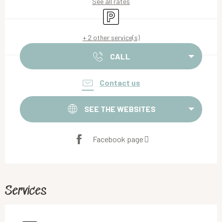
See all rates
Car park
+ 2 other service(s)
CALL
Contact us
SEE THE WEBSITES
Facebook page
Services