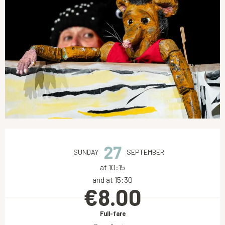
Opening hours & contact details
27
SUNDAY
SEPTEMBER
at 10:15
and at 15:30
€8.00
Full-fare