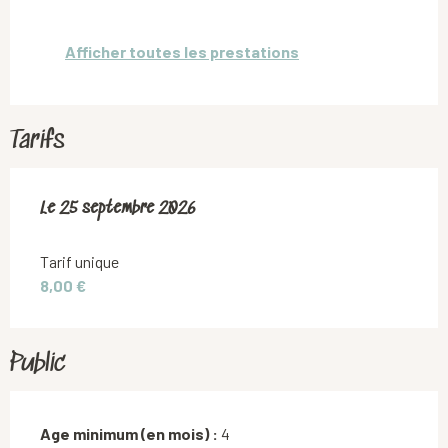
Afficher toutes les prestations
Tarifs
Le
Le
25 septembre 2026
25 septembre 2026
Tarif unique
8,00 €
Public
Age minimum (en mois) :
4