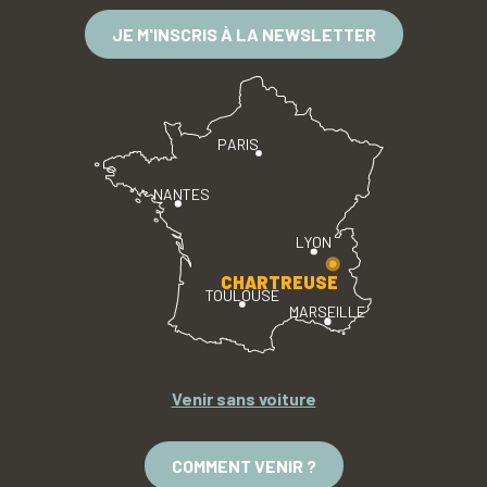
JE M'INSCRIS À LA NEWSLETTER
PARIS
NANTES
LYON
CHARTREUSE
TOULOUSE
MARSEILLE
Venir sans voiture
COMMENT VENIR ?