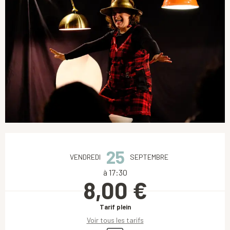
Ouverture et coordonnées
25
VENDREDI
SEPTEMBRE
à 17:30
8,00 €
Tarif plein
Voir tous les tarifs