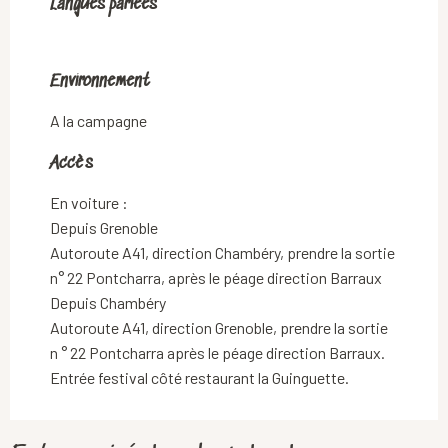
Langues parlées
Langues parlées
Environnement
Environnement
A la campagne
Accès
Accès
En voiture :
Depuis Grenoble
Autoroute A41, direction Chambéry, prendre la sortie
n° 22 Pontcharra, après le péage direction Barraux
Depuis Chambéry
Autoroute A41, direction Grenoble, prendre la sortie
n ° 22 Pontcharra après le péage direction Barraux.
Entrée festival côté restaurant la Guinguette.