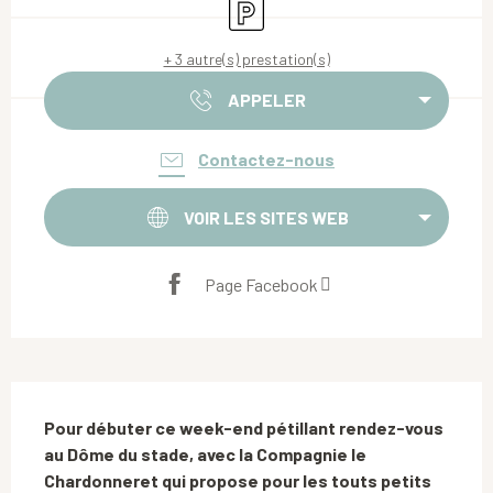
Parking
+ 3 autre(s) prestation(s)
APPELER
Contactez-nous
VOIR LES SITES WEB
Page Facebook
Description
Pour débuter ce week-end pétillant rendez-vous 
au Dôme du stade, avec la Compagnie le 
Chardonneret qui propose pour les touts petits 