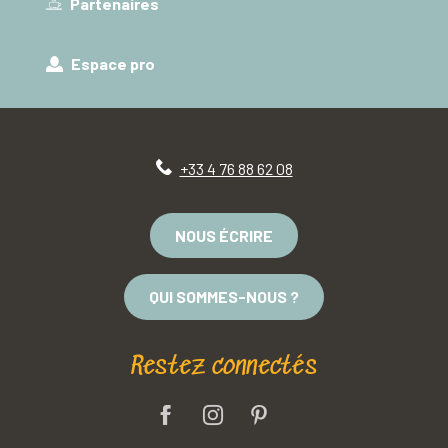
Partenaires
Espace pro
+33 4 76 88 62 08
NOUS ÉCRIRE
QUI SOMMES-NOUS ?
Restez connectés