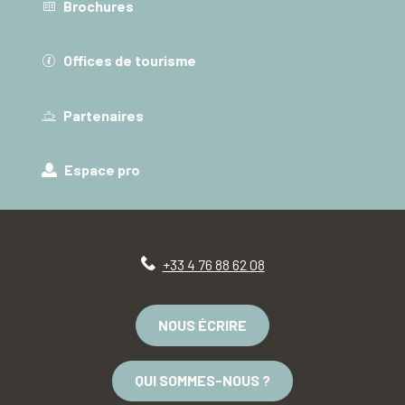
Brochures
Offices de tourisme
Partenaires
Espace pro
+33 4 76 88 62 08
NOUS ÉCRIRE
QUI SOMMES-NOUS ?