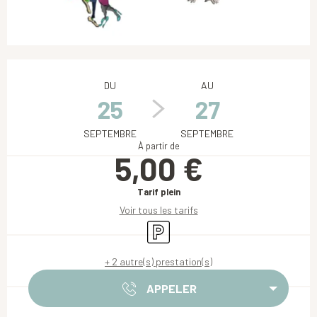
Ouverture et coordonnées
DU
AU
25
27
SEPTEMBRE
SEPTEMBRE
À partir de
5,00 €
Tarif plein
Voir tous les tarifs
Parking
+ 2 autre(s) prestation(s)
APPELER