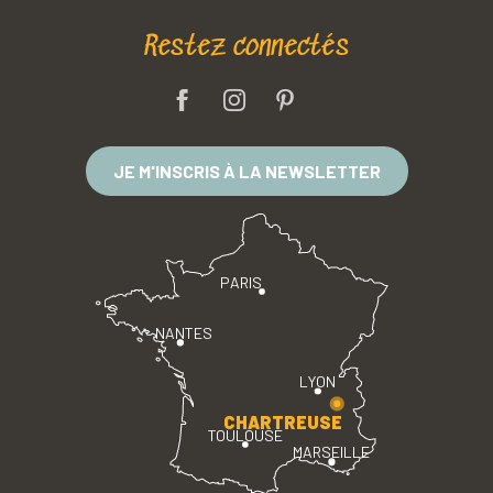
Restez connectés
JE M'INSCRIS À LA NEWSLETTER
PARIS
NANTES
LYON
CHARTREUSE
TOULOUSE
MARSEILLE