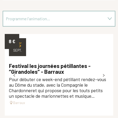
Programme l'animation...
En lien avec
8
€
25
SEPT.
Festival les journées pétillantes -
“Girandoles” - Barraux
Pour débuter ce week-end pétillant rendez-vous
au Dôme du stade, avec la Compagnie le
Chardonneret qui propose pour les touts petits
un spectacle de marionnettes et musique...
Barraux