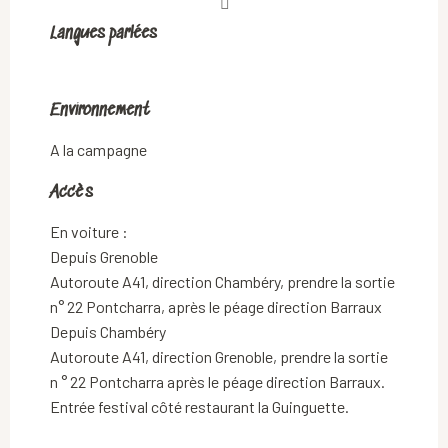
Langues parlées
Langues parlées
Environnement
Environnement
A la campagne
Accès
Accès
En voiture :
Depuis Grenoble
Autoroute A41, direction Chambéry, prendre la sortie
n° 22 Pontcharra, après le péage direction Barraux
Depuis Chambéry
Autoroute A41, direction Grenoble, prendre la sortie
n ° 22 Pontcharra après le péage direction Barraux.
Entrée festival côté restaurant la Guinguette.