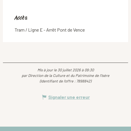
Accès
Accès
Tram / Ligne E - Arrêt Pont de Vence
Mis à jour le 30 juillet 2026 à 09:30
par Direction de la Culture et du Patrimoine de l'Isère
(Identifiant de l'offre :
7898842
)
Signaler une erreur