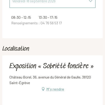
Vendredi 18 septembre 2026
Du
19 septembre 2026
au
20 septembre 2026
08:30 - 12:15
13:30 - 17:15
Renseignements : 04 76 56 53 17
Lundi 21 septembre 2026
Localisation
Exposition « Sobriété foncière »
Château Borel, 36, avenue du Général de Gaulle, 38120
Saint-Égrève
M'y rendre