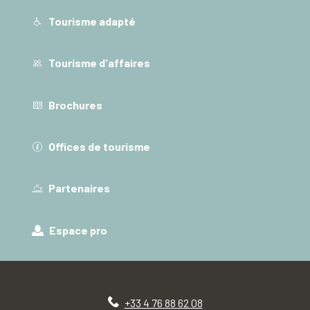
Tourisme adapté
Tourisme d'affaires
Brochures
Offices de tourisme
Partenaires
Espace pro
+33 4 76 88 62 08