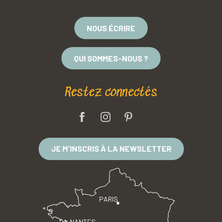
NOUS ÉCRIRE
QUI SOMMES-NOUS ?
Restez connectés
JE M'INSCRIS À LA NEWSLETTER
PARIS
NANTES