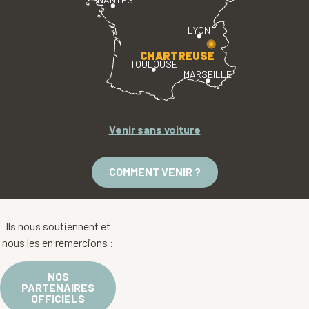
LYON
CHARTREUSE
TOULOUSE
MARSEILLE
Venir sans voiture
COMMENT VENIR ?
Ils nous soutiennent et
nous les en remercions :
NOS
PARTENAIRES
OFFICIELS