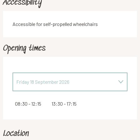
Accessibility
Accessible for self-propelled wheelchairs
Opening times
Friday 18 September 2026
From
19 September 2026
until
20 September
2026
08:30 - 12:15
13:30 - 17:15
Monday 21 September 2026
Location