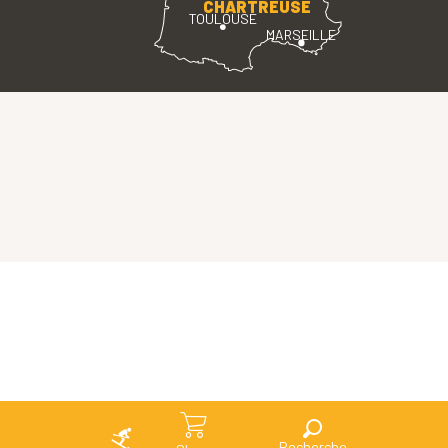
CHARTREUSE
TOULOUSE
MARSEILLE
Search