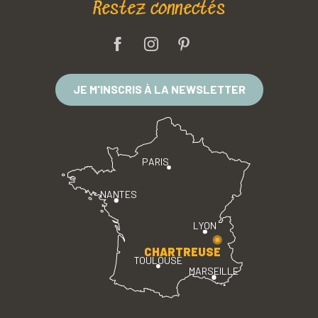
Restez connectés
JE M'INSCRIS À LA NEWSLETTER
PARIS
NANTES
LYON
CHARTREUSE
TOULOUSE
MARSEILLE