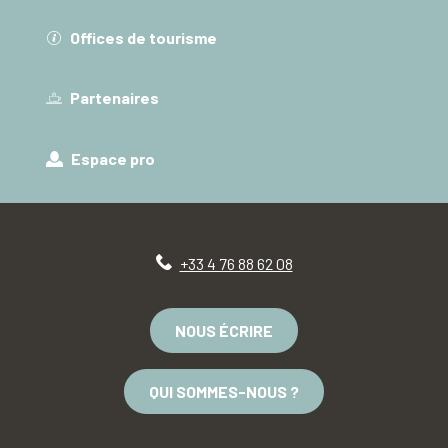
Offices de tourisme
Partenaires
Espace pro
+33 4 76 88 62 08
NOUS ÉCRIRE
QUI SOMMES-NOUS ?