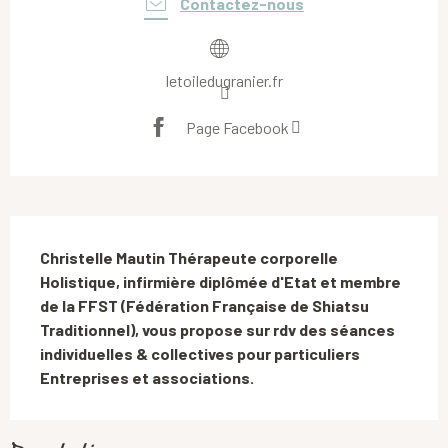
Contactez-nous
letoiledugranier.fr
Page Facebook
Description
Christelle Mautin Thérapeute corporelle 
Holistique, infirmière diplômée d'Etat et membre 
de la FFST (Fédération Française de Shiatsu 
Traditionnel), vous propose sur rdv des séances 
individuelles & collectives pour particuliers 
Entreprises et associations.