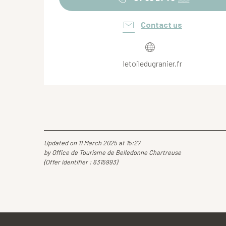
Contact us
letoiledugranier.fr
Updated on 11 March 2025 at 15:27
by Office de Tourisme de Belledonne Chartreuse
(Offer identifier :
6315993
)