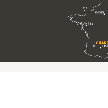
PARIS
NANTES
CHAR
TOULOUS