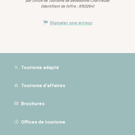
par Office de Tourisme de Belledonne Chartreuse
(Identifiant de l'offre :
6150264
)
Signaler une erreur
Tourisme adapté
Tourisme d'affaires
Brochures
Offices de tourisme