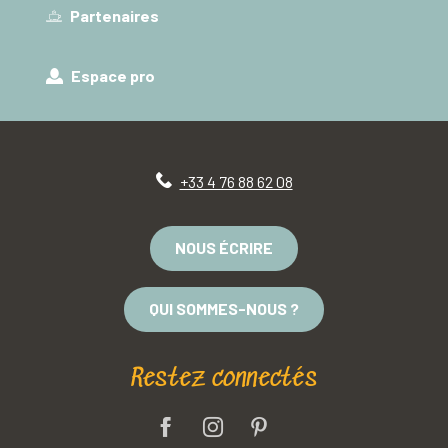
Partenaires
Espace pro
+33 4 76 88 62 08
NOUS ÉCRIRE
QUI SOMMES-NOUS ?
Restez connectés