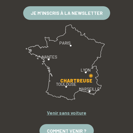
JE M'INSCRIS À LA NEWSLETTER
PARIS
NANTES
LYON
CHARTREUSE
TOULOUSE
MARSEILLE
Venir sans voiture
COMMENT VENIR ?