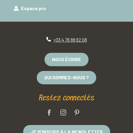
Espace pro
+33 4 76 88 62 08
NOUS ÉCRIRE
QUI SOMMES-NOUS ?
Restez connectés
JE M'INSCRIS À LA NEWSLETTER