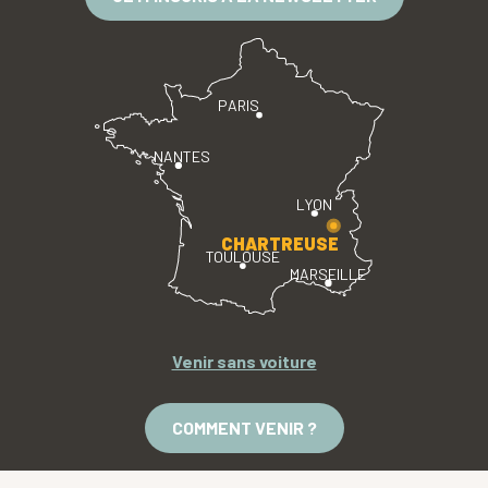
PARIS
NANTES
LYON
CHARTREUSE
TOULOUSE
MARSEILLE
Venir sans voiture
COMMENT VENIR ?