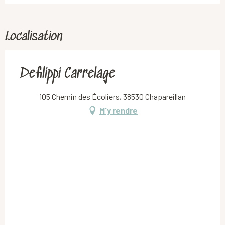
Localisation
Defilippi Carrelage
105 Chemin des Écoliers, 38530 Chapareillan
M'y rendre