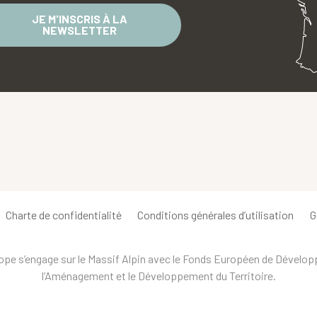
JE M'INSCRIS À LA
NEWSLETTER
Charte de confidentialité
Conditions générales d’utilisation
G
urope s’engage sur le Massif Alpin avec le Fonds Européen de Dévelo
l’Aménagement et le Développement du Territoire.