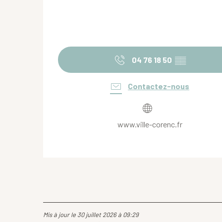
04 76 18 50
▒▒
Contactez-nous
www.ville-corenc.fr
Mis à jour le 30 juillet 2026 à 09:29