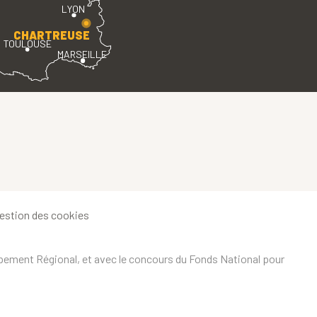
LYON
CHARTREUSE
TOULOUSE
MARSEILLE
estion des cookies
ppement Régional, et avec le concours du Fonds National pour