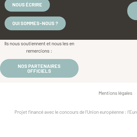
NOUS ÉCRIRE
QUI SOMMES-NOUS ?
Ils nous soutiennent et nous les en
remercions :
NOS PARTENAIRES
OFFICIELS
Mentions légales
Projet financé avec le concours de l’Union européenne : l’E