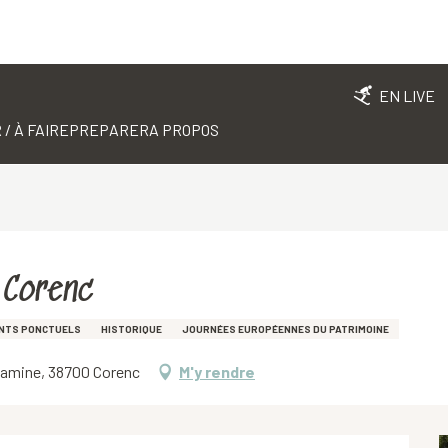
EN LIVE
 / À FAIRE
PREPARER
A PROPOS
 Corenc
ENTS PONCTUELS
HISTORIQUE
JOURNÉES EUROPÉENNES DU PATRIMOINE
ndamine, 38700 Corenc
M'y rendre