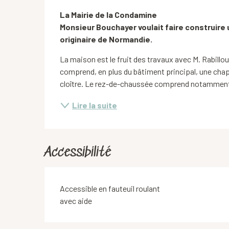
Description
La Mairie de la Condamine

Monsieur Bouchayer voulait faire construire
originaire de Normandie.
La maison est le fruit des travaux avec M. Rabillou
comprend, en plus du bâtiment principal, une chape
cloître. Le rez-de-chaussée comprend notamment : - 
Lire la suite
Accessibilité
Accessible en fauteuil roulant
avec aide