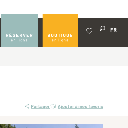
FR
Recherche
RÉSERVER
BOUTIQUE
en ligne
en ligne
Voir les favoris
Ajouter aux favoris
Partager
Ajouter à mes favoris