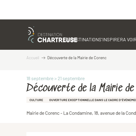
Aller
au
contenu
LA DESTINATION
S'INSPIRER
A VOIR
principal
Accueil
Découverte de la Mairie de Corenc
18 septembre > 21 septembre
Découverte de la Mairie de
CULTURE
OUVERTURE EXCEPTIONNELLE DANS LE CADRE D'ÉVÉNEM
Mairie de Corenc - La Condamine, 18, avenue de la Co