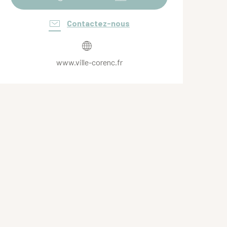
Contactez-nous
www.ville-corenc.fr