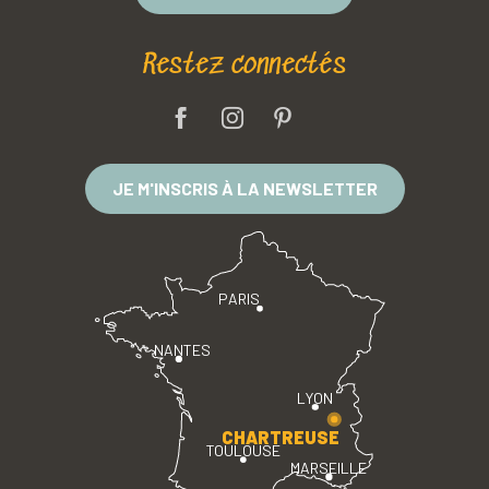
Restez connectés
JE M'INSCRIS À LA NEWSLETTER
PARIS
NANTES
LYON
CHARTREUSE
TOULOUSE
MARSEILLE