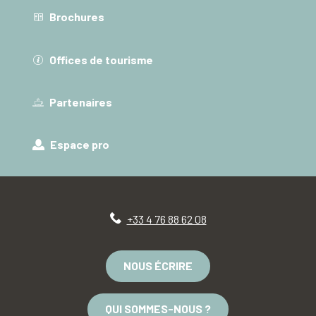
Brochures
Offices de tourisme
Partenaires
Espace pro
+33 4 76 88 62 08
NOUS ÉCRIRE
QUI SOMMES-NOUS ?