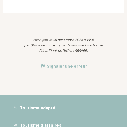
Mis à jour le 30 décembre 2024 à 10:16
par Office de Tourisme de Belledonne Chartreuse
(Identifiant de l'offre :
454465
)
Signaler une erreur
Tourisme adapté
Tourisme d'affaires