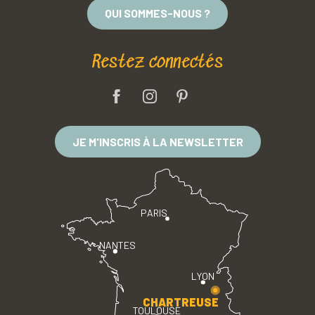
QUI SOMMES-NOUS ?
Restez connectés
JE M'INSCRIS À LA NEWSLETTER
PARIS
NANTES
LYON
CHARTREUSE
TOULOUSE