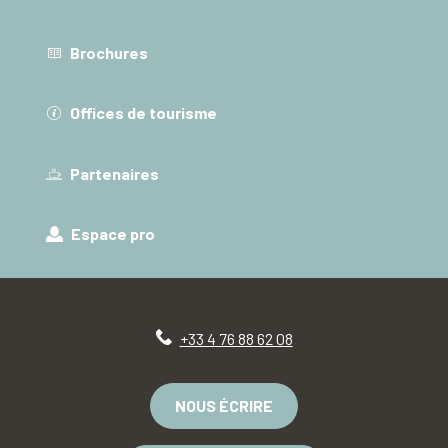
Brochures
Offices de tourisme
Partenaires
Espace pro
+33 4 76 88 62 08
NOUS ÉCRIRE